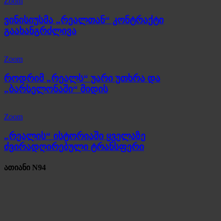
Zoom
ვინისიუსმა „რეალთან“ კონტრაქტი
გაახანგრძლივა
Zoom
როდრიმ „რეალს“ უარი უთხრა და
„ბარსელონაში“ მიდის
Zoom
„რეალის“ ისტორიაში ყველაზე
ძვირადღირებული ტრანსფერი
ათიანი N94