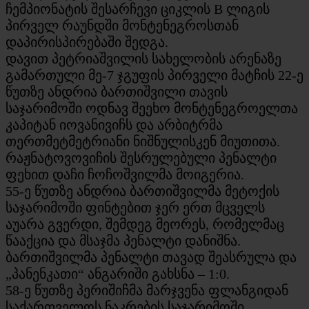
ჩემპიონატის შესარჩევი ციკლის B ლიგის
პირველ რაუნდში მონტენეგროსთან
დაპირისპირებაში შედგა.
დავით პეტრიაშვილის სახელობის არენაზე
გამართული მე-7 ჯგუფის პირველი მატჩის 22-ე
წუთზე ანდრია ბართიშვილი თავის
საჯარიმოში ოდნავ შეეხო მონტენეგროელთა
კაპიტან იოვანივიჩს და არბიტრმა
თერთმეტმეტრიანი ნიშნულისკენ მიუთითა.
რაჟნატოვოვიჩის შესრულებული პენალტი
ფეხით დაჩი ჩოჩოშვილმა მოიგერია.
55-ე წუთზე ანდრია ბართიშვილმა მეტოქის
საჯარიმოში ფინტებით ჯერ ერთ მცველს
აუარა გვერდი, შემდეგ მეორეს, რომელმაც
წააქცია და მსაჯმა პენალტი დანიშნა.
ბართიშვილმა პენალტი თავად შეასრულა და
„პანენკათი“ ანგარიში გახსნა – 1:0.
58-ე წუთზე პერიშიჩმა მარჯვენა ფლანგიდან
საქართველოს ნაკრების საჯარიმოში