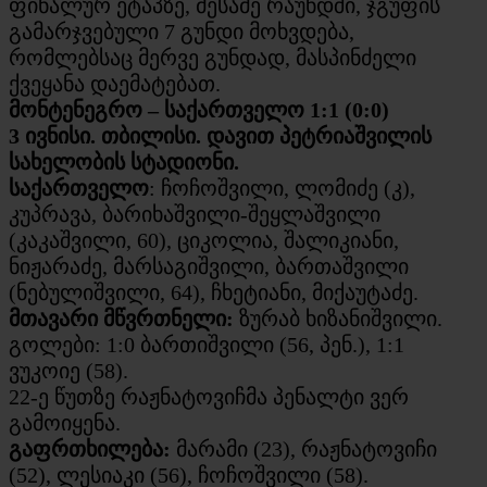
ფინალურ ეტაპზე, მესამე რაუნდში, ჯგუფის
გამარჯვებული 7 გუნდი მოხვდება,
რომლებსაც მერვე გუნდად, მასპინძელი
ქვეყანა დაემატებათ.
მონტენეგრო – საქართველო 1:1 (0:0)
3 ივნისი. თბილისი. დავით პეტრიაშვილის
სახელობის სტადიონი.
საქართველო
: ჩოჩოშვილი, ლომიძე (კ),
კუპრავა, ბარიხაშვილი-შეყლაშვილი
(კაკაშვილი, 60), ციკოლია, შალიკიანი,
ნიჟარაძე, მარსაგიშვილი, ბართაშვილი
(ნებულიშვილი, 64), ჩხეტიანი, მიქაუტაძე.
მთავარი მწვრთნელი:
ზურაბ ხიზანიშვილი.
გოლები: 1:0 ბართიშვილი (56, პენ.), 1:1
ვუკოიე (58).
22-ე წუთზე რაჟნატოვიჩმა პენალტი ვერ
გამოიყენა.
გაფრთხილება:
მარამი (23), რაჟნატოვიჩი
(52), ლესიაკი (56), ჩოჩოშვილი (58).