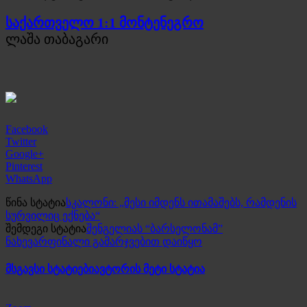
საქართველო 1:1 მონტენეგრო
ლაშა თაბაგარი
Facebook
Twitter
Google+
Pinterest
WhatsApp
წინა სტატია
სკალონი: „მესი იმდენს ითამაშებს, რამდენის
სურვილიც ექნება“
შემდეგი სტატია
შენგელიას “ბარსელონამ”
ნახევარფინალი გამარჯვებით დაიწყო
მსგავსი სტატიები
ავტორის მეტი სტატია