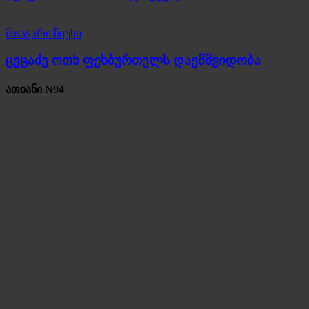
მთავარი ნიუსი
ცეცაძე ოთხ ფეხბურთელს დაემშვიდობა
ათიანი N94