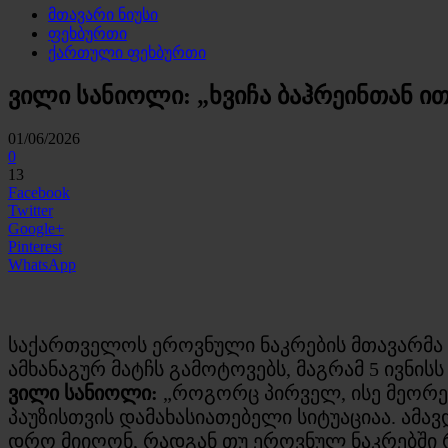
მთავარი ნიუსი
ფეხბურთი
ქართული ფეხბურთი
ვილი სანიოლი: „ხვიჩა ბაჰრეინთან ით
01/06/2026
0
13
Facebook
Twitter
Google+
Pinterest
WhatsApp
საქართველოს ეროვნული ნაკრების მთავარმა 
ამხანაგურ მატჩს გამოტოვებს, მაგრამ 5 ივნის
ვილი სანიოლი:
„როგორც პირველ, ისე მეორე 
პაუზისთვის დამახასიათებელი სიტუაციაა. ამ
დრო მიიღონ, რადგან თუ ეროვნულ ნაკრებში