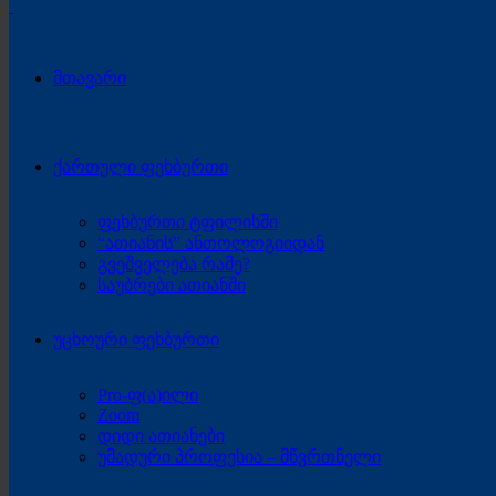
მთავარი
ქართული ფეხბურთი
ფეხბურთი ტფილისში
“ათიანის” ანთოლოგიიდან
გვეშველება რამე?
საუბრები ათიანში
უცხოური ფეხბურთი
Pro-ფ(ა)ილი
Zoom
დიდი ათიანები
უმადური პროფესია – მწვრთნელი