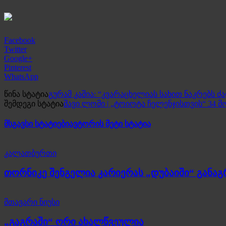
Facebook
Twitter
Google+
Pinterest
WhatsApp
წინა სტატია
გურამ კაშია: “კვარაცხელიას სახით ნაკრებს ძ
შემდეგი სტატია
შავი ლომი | „ტოიოტა ჩელენჯისთვის“ 34 მ
მსგავსი სტატიები
ავტორის მეტი სტატია
კალათბურთი
თორნიკე შენგელია კარიერას „დუბაიში“ განა
მთავარი ნიუსი
„გაგრაში“ ორი ახალწვეულია