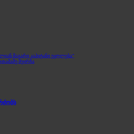
ალიან მაგარი კაპიტანი ეყოლება”
ოთამაშე შეირჩა
გრძობს