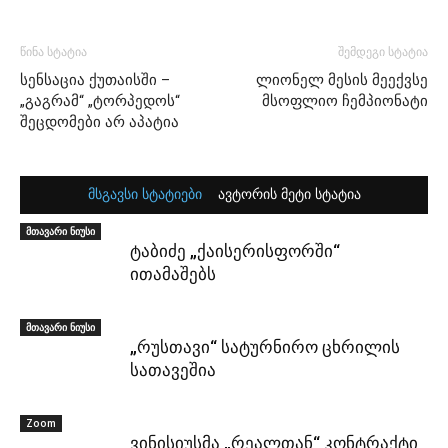
წინა სტატია
შემდეგი სტატია
სენსაცია ქუთაისში –
ლიონელ მესის მეექვსე
„გაგრამ“ „ტორპედოს“
მსოფლიო ჩემპიონატი
შეცდომები არ აპატია
მსგავსი სტატიები
ავტორის მეტი სტატია
მთავარი ნიუსი
ტაბიძე „ქაისერისფორში“
ითამაშებს
მთავარი ნიუსი
„რუსთავი“ სატურნირო ცხრილის
სათავეშია
Zoom
ვინისიუსმა „რეალთან“ კონტრაქტი