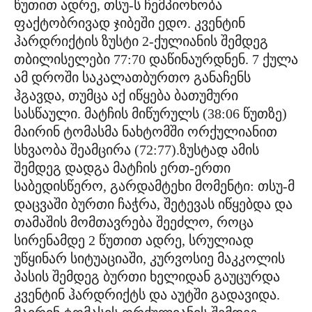
წუთით ადრე, თსუ-ს ჩემპიონობა
ფაქტობრივად ჯიბეში ედო. კვენტინ
ჰარდრიქტის ზუსტი 2-ქულიანის შემდეგ
თბილისელები 77:70 დაწინაურდნენ. 7 ქულა
ამ დროში საკალათბურთო განაჩენს
ჰგავდა, თუმცა აქ იწყება ბათუმური
სასწაული. მატჩის მიწურულს (38:06 წუთზე)
მაირინ ტომასმა ნახტომში ორქულიანით
სხვაობა შეამცირა (72:77).ზუსტად ამის
შემდეგ დადგა მატჩის ერთ-ერთი
საბედისწერო, გარდამტეხი მომენტი: თსუ-მ
დაცვაში ბურთი ჩაჭრა, შეტევას იწყებდა და
თამაშის მომთავრება შეეძლო, როცა
სირენამდე 2 წუთით ადრე, სრულიად
უწყინარ სიტუაციაში, კურვოსიე მაკკოლის
პასის შემდეგ ბურთი ხელიდან გაუცურდა
კვენტინ ჰარდრიქტს და აუტში გადავიდა.