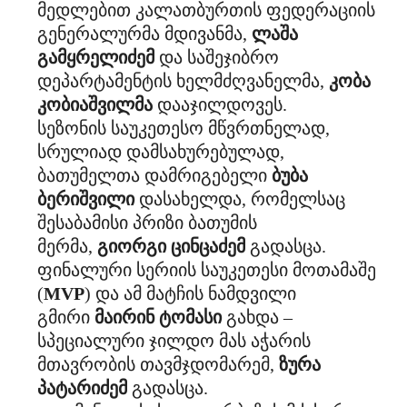
მედლებით კალათბურთის ფედერაციის
გენერალურმა მდივანმა,
ლაშა
გამყრელიძემ
და საშეჯიბრო
დეპარტამენტის ხელმძღვანელმა,
კობა
კობიაშვილმა
დააჯილდოვეს.
სეზონის საუკეთესო მწვრთნელად,
სრულიად დამსახურებულად,
ბათუმელთა დამრიგებელი
ბუბა
ბერიშვილი
დასახელდა, რომელსაც
შესაბამისი პრიზი ბათუმის
მერმა,
გიორგი ცინცაძემ
გადასცა.
ფინალური სერიის საუკეთესი მოთამაშე
(
MVP
) და ამ მატჩის ნამდვილი
გმირი
მაირინ ტომასი
გახდა –
სპეციალური ჯილდო მას აჭარის
მთავრობის თავმჯდომარემ,
ზურა
პატარიძემ
გადასცა.