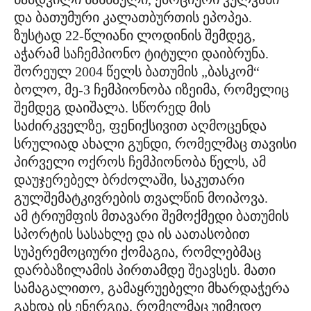
და ბათუმური კალათბურთის ეპოპეა.
ზუსტად 22-წლიანი ლოდინის შემდეგ,
აჭარამ საჩემპიონო ტიტული დაიბრუნა.
შორეულ 2004 წელს ბათუმის „ბასკომ“
ბოლო, მე-3 ჩემპიონობა იზეიმა, რომელიც
შემდეგ დაიშალა. სწორედ მის
საძირკველზე, ფენიქსივით აღმოცენდა
სრულიად ახალი გუნდი, რომელმაც თავისი
პირველი ოქროს ჩემპიონობა წელს, ამ
დაუჯერებელ ბრძოლაში, საკუთარი
გულშემატკივრების თვალწინ მოიპოვა.
ამ ტრიუმფის მთავარი შემოქმედი ბათუმის
სპორტის სასახლე და ის აათასობით
სუპერემოციური ქომაგია, რომლებმაც
დარბაზილამის პირთამდე შეავსეს. მათი
სამაგალითო, გამაყრუებელი მხარდაჭერა
გახდა ის ენერგია, რომელმაც უიმედო