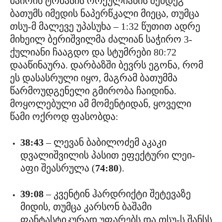
მაირინ ტომასის ორქულიანის შემდეგ
ბათუმს იმედის ნაპერწკალი მიეცა, თუმცა
თსუ-მ მალევე უპასუხა – 1:32 წუთით ადრე
მიხეილ ბერიშვილმა ძალიან საჭირო 3-
ქულიანი ჩააგდო და სტუმრები 80:72
დააწინაურა. დარბაზში ბევრს ეგონა, რომ
ეს დასასრული იყო, მაგრამ ბათუმმა
წარმოუდგენელი გმირობა ჩაიდინა.
მოყოლებული ამ მომენტიდან, ყოველი
წამი ოქროდ ფასობდა:
38:43
– ლევან ბაბილოძემ აკაკი
დვალიშვილის პასით ეფექტური ლეი-
აფი შეასრულა (
74:80
).
39:08
– კვენტინ ჰარდრიქტი შეტევაზე
მიდის, თუმცა კარსონ ბაშამი
ფანტასტიკურად უფარებს და თსუ-ს შანსს