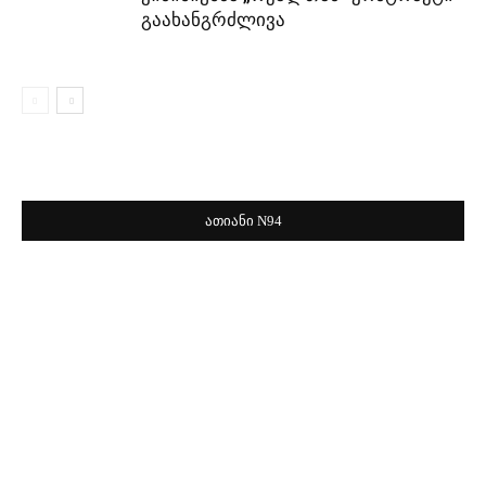
გაახანგრძლივა
ათიანი N94