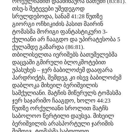
ორქულიანით დააწინაურა ბათუმი (83:81).
თსუ-ს შეტევები უშედეგოდ
სრულდებოდა, სანამ 41:28 წუთზე
გიორგი ოჩხიკიძის პასით მაირინ
ტომასმა მორიგი ფანტასტიკური 3-
ქულიანი არ ჩააგდო და უპირატესობა 5
ქულამდე გაზარდა (86:81).
თბილისელთა იერიშებს ბათუმელებმა
დაცვაში გმირული ბლოკშოტებით
უპასუხეს – ჯერ ბაბილოძემ დააფარა
ჰარდრიქტს, შემდეგ კი ისევ ბაბილოძემ
დაბლოკა მიხეილ ბერიშვილის
სამქულიანი. მატჩის მიწურულს ტომასმა
ჯერ საჯარიმო ჩააგდო, ხოლო 44:23
წუთზე ორქულიანი სროლით მატჩს
საბოლოო წერტილი დაუსვა. მიხეილ
ბერიშვილის არასპორტული ჯარიმის
შემდეგ, ტომასმა საბოლოო