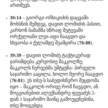
ართმევს.
39:14
– გიორგი ოჩხიკიძის დაცვაში
მოხსნის შემდეგ, დავით ლომიძის პასით,
კარსონ ბაშამმა სწრაფ შეტევაში
ორქულიანი ლეი-აფი ჩააგდო და
სხვაობა 4 ქულამდე შეამცირა (
76:80
).
39:39
– დავით ლომიძე ტაქტიკურად
ჯარიმდება კურვოსიე მაკკოლზე.
მაკკოლს ნერვებმა უმტყუნა: პირველი
საჯარიმო ააცილა, ხოლო მეორე ჩააგდო
(
76:81
). ეს თსუ-ს საბედისწერო შეცდომა
იყო – მაკკოლს ორივე რომ ჩაეგდო, ან
მოგვიანებით ალექსანდრე ფევაძეს 2-
დან 1 საჯარიმო მაინც გამოეყენებინა,
თსუ მოიგებდა.