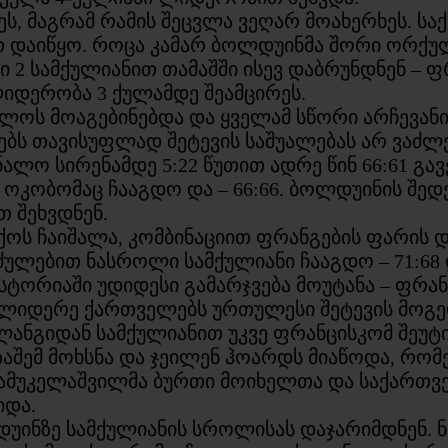
ს, მაგრამ რამის შეცვლა ვეღარ მოახერხეს. ს
თ დაიწყო. როცა კამარ ბოლდუინმა შორი ორქუ
ი 2 სამქულიანით თამაშში ისევ დაბრუნდნენ – 
იდერობა 3 ქულამდე შეამცირეს.
ლოს მოაგებინებდა და ყველამ სწორი არჩევანი 
ბს თავისუფლად შეტევის საშუალებას არ ვაძლ
ნალო სირენამდე 5:22 წუთით ადრე წინ 66:61 გა
 ოკობომაც ჩააგდო და – 66:66. ბოლდუინის შედ
თ შეხვდნენ.
ქოს ჩაიშალა, კომბინაციით ფრანგების ფარის 
ძულებით ნასროლი სამქულიანი ჩააგდო – 71:68 
ისტორიაში უდიდესი გამარჯვება მოუტანა – ფრა
ოლიდერე ქართველებს ურთულესი შეტევის მოგერ
ლანგიდან სამქულიანით უკვე ფრანცისკომ შეუტ
აშემ მოხსნა და ჯეილენ ჰოარდს მიაწოდა, რომ
მამუკელაშვილმა ბურთი მოიხელთა და საქართვ
იდა.
დუინზე სამქულიანის სროლისას დაჯარიმდნენ.