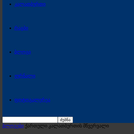
კალათბურთი
რაგბი
ბლოგი
ჟურნალი
ფოტოგალერეა
ბლოგები
ქართული კალათბურთის მწვერვალი