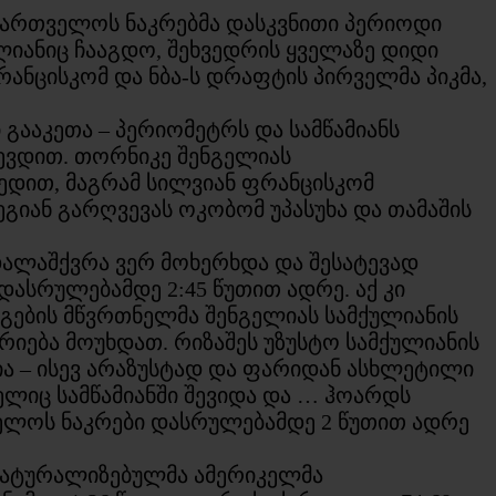
აქართველოს ნაკრებმა დასკვნითი პერიოდი
ლიანიც ჩააგდო, შეხვედრის ყველაზე დიდი
ფრანცისკომ და ნბა-ს დრაფტის პირველმა პიკმა,
გააკეთა – პერიომეტრს და სამწამიანს
ევდით. თორნიკე შენგელიას
ვედით, მაგრამ სილვიან ფრანცისკომ
ეგიან გარღვევას ოკობომ უპასუხა და თამაშის
დალაშქვრა ვერ მოხერხდა და შესატევად
დასრულებამდე 2:45 წუთით ადრე. აქ კი
ნგების მწვრთნელმა შენგელიას სამქულიანის
იება მოუხდათ. რიზაშეს უზუსტო სამქულიანის
ია – ისევ არაზუსტად და ფარიდან ასხლეტილი
ელიც სამწამიანში შევიდა და … ჰოარდს
ელოს ნაკრები დასრულებამდე 2 წუთით ადრე
 ნატურალიზებულმა ამერიკელმა