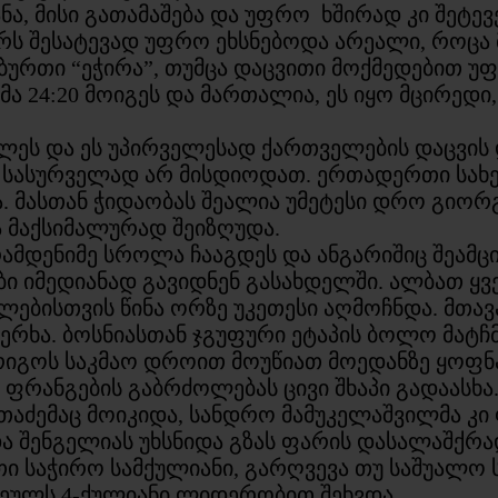
ა, მისი გათამაშება და უფრო ხშირად კი შეტევ
მარს შესატევად უფრო ეხსნებოდა არეალი, რო
ბურთი “ეჭირა”, თუმცა დაცვითი მოქმედებით უ
 24:20 მოიგეს და მართალია, ეს იყო მცირედი,
ეს და ეს უპირველესად ქართველების დაცვის 
ი სასურველად არ მისდიოდათ. ერთადერთი სახ
 მასთან ჭიდაობას შეალია უმეტესი დრო გიორგ
ა მაქსიმალურად შეიზღუდა.
მდენიმე სროლა ჩააგდეს და ანგარიშიც შეამც
ი იმედიანად გავიდნენ გასახდელში. ალბათ 
ლებისთვის წინა ორზე უკეთესი აღმოჩნდა. მთა
ერხა. ბოსნიასთან ჯგუფური ეტაპის ბოლო მატჩმ
იგოს საკმაო დროით მოუწიათ მოედანზე ყოფნა.
 ფრანგების გაბრძოლებას ცივი შხაპი გადაასხა
ითაძემაც მოიკიდა, სანდრო მამუკელაშვილმა კ
 და შენგელიას უხსნიდა გზას ფარის დასალაშქ
თი საჭირო სამქულიანი, გარღვევა თუ საშუალო
თეულს 4-ქულიანი ლიდერობით შეხვდა.