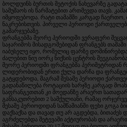
ბოლდუინს ბურთის მეტოქის ნახევარზე გადატან
სამუშაოს ის წარმატებით ართმევდა თავს. კა
იმყოფებოდა. რატი თამაშში კარგად ჩაერთო, 
ნაკრებისთვის. პირველი პერიოდი ქართველებმა
გამარჯვებაზე.
ფრანგებმა მეორე პერიოდში ვერაფერი შეცვალ
საჯარიმოს მისადგომებიდან ფრანგებს თამაშ
იაბუსელე იყო, რომელიც ფარზე დომინირებდა.
ძალებით ნიუ იორკ ნიქსის ცენტრის შეეგიანობ
მეორე პერიოდში ფრანგებმა პერიმეტრიდან რა
ლიდერობიდან ერთი ქულა დარჩა და ფრანგებ
გატყდებოდა, მაგრამ მესამე პერიოდი ქართვე
გადანაწილება როტაციის ხარჯზე კარგად მოახ
საფრანგეთთან კი მოედანზე არაერთ სათადარ
განსაკუთრებით 2 სამქულიანი, რამაც ორჯერვე
მესამე პერიოდიდან სამწამიანში ფეხი გოგა ბ
დაქსაქსა და თავად თუ არ აგდებდა, ბითაძეს
აგრძელებდა შეტევაში აქტიურობას და არაერ
მესამე პერიოდი 20:17 მოიგო და ბოლო ათწუ