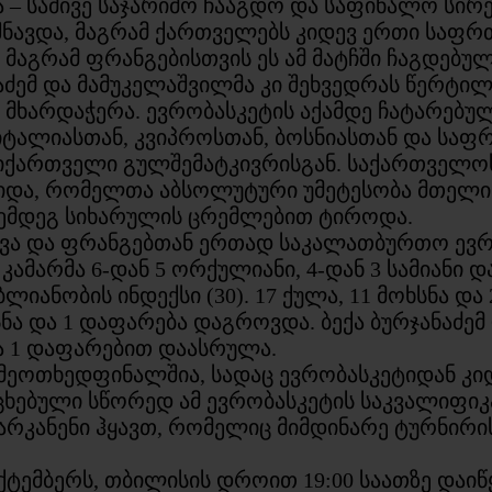
– სამივე საჯარიმო ჩააგდო და საფინალო სირე
იშნავდა, მაგრამ ქართველებს კიდევ ერთი საფ
 მაგრამ ფრანგებისთვის ეს ამ მატჩში ჩაგდებ
ემ და მამუკელაშვილმა კი შეხვედრას წერტილი
ს მხარდაჭერა. ევრობასკეტის აქამდე ჩატარებ
, იტალიასთან, კვიპროსთან, ბოსნიასთან და ს
ლიქართველი გულშემატკივრისგან. საქართველ
ვიდა, რომელთა აბსოლუტური უმეტესობა მთელი
 შემდეგ სიხარულის ცრემლებით ტიროდა.
ა და ფრანგებთან ერთად საკალათბურთო ევროპ
მარმა 6-დან 5 ორქულიანი, 4-დან 3 სამიანი და
ბლიანობის ინდექსი (30). 17 ქულა, 11 მოხსნა დ
ხსნა და 1 დაფარება დაგროვდა. ბექა ბურჯანაძე
და 1 დაფარებით დაასრულა.
მეოთხედფინალშია, სადაც ევრობასკეტიდან კიდ
რცხებული სწორედ ამ ევრობასკეტის საკვალიფი
რკანენი ჰყავთ, რომელიც მიმდინარე ტურნირ
ემბერს, თბილისის დროით 19:00 საათზე დაიწყ