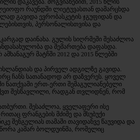
ლის დაკავება. მოგვიანებით, 2015 წლის
ფლეიოფო რაუნდში ლიეტუვასთან დამარცხდა
ელად გავიდა ევრობასკეტის ჯგუფიდან და
ელებისთვის, პერსონალისთვისა და
კარგად დაინახა. გულის სიღრმეში შესაძლოა
ანდასახულობა და შემართება დაფასდა.
მხანაგურ მატჩში 2012 და 2015 წლებში
 ისლანდიას და პირველ ადგილზე გავიდა.
ორც ჩანს სათანადოდ არ დაზვერეს. ყოველ
ში ნათქვამი ერთ-ერთი შემაგულიანებელი
აქვთ შესწავლილი, რადგან თვლიდნენ, რომ
ლათბურთი. შესაძლოა, ყველაფერი ისე
რითაც ფრანგების მძიმე და მსუბუქი
კე შენგელიას თამაში თავიდანვე წაუვიდა და
სწორა კამარ ბოლდუინმა, რომელიც