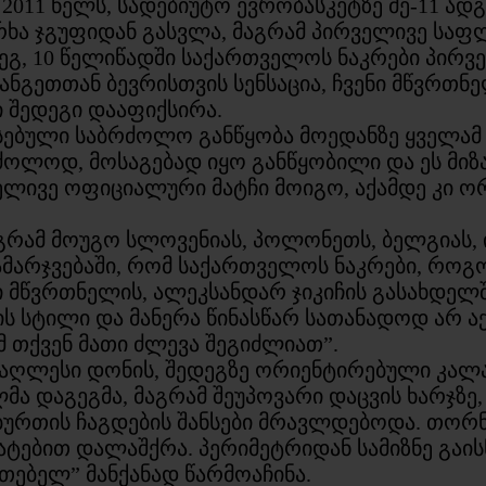
11 წელს, სადებიუტო ევრობასკეტზე მე-11 ადგი
რხა ჯგუფიდან გასვლა, მაგრამ პირველივე სა
ეგ, 10 წელიწადში საქართველოს ნაკრები პირვ
ანგეთთან ბევრისთვის სენსაცია, ჩვენი მწვრთნ
 შედეგი დააფიქსირა.
ებული საბრძოლო განწყობა მოედანზე ყველამ 
ოლოდ, მოსაგებად იყო განწყობილი და ეს მიზ
ივე ოფიციალური მატჩი მოიგო, აქამდე კი ორ ა
აგრამ მოუგო სლოვენიას, პოლონეთს, ბელგიას,
ამარჯვებაში, რომ საქართველოს ნაკრები, როგ
ი მწვრთნელის, ალეკსანდარ ჯიკიჩის გასახდელ
შის სტილი და მანერა წინასწარ სათანადოდ არ 
მ თქვენ მათი ძლევა შეგიძლიათ”.
 უმაღლესი დონის, შედეგზე ორიენტირებული კა
დაგეგმა, მაგრამ შეუპოვარი დაცვის ხარჯზე, 
ურთის ჩაგდების შანსები მრავლდებოდა. თორნი
ატებით დალაშქრა. პერიმეტრიდან სამიზნე გაი
ეთებელ” მანქანად წარმოაჩინა.