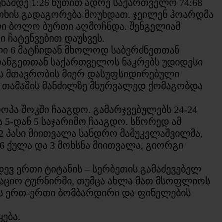
ნამდე 1:26 წუთით ადრე საქართველო 74:68
რთხის გადაგორება მოუხდათ. ჯეილენ ჰოარდმა
ული ბოლო ბურთი აღმოჩნდა. შენგელიამ
 ჩატენვებით დაუსვეს.
ული 6 მატჩიდან მხოლოდ საბერძნეთთან
აფრანგეთთან საქართველოს ნაკრებს უდიდესი
ოს მთავრობის მიერ დასუფსიდირებული
 თამაშის მანძილზე მხურვალედ ქომაგობდა
ა შოკში ჩააგდო. გამარჯვებულებს 24-24
 5-დან 5 საჯარიმო ჩააგდო. სწორედ ამ
ა 2 პასი მიითვალა სანდრო მამუკელაშვილმა,
მ 6 ქულა და 3 მოხსნა მიითვალა, გიორგი
ევ ერთი ტიტანის – სერბეთის გამაძევებელ
კაციო ტურნირში, თუმცა ახლა მათ მსოფლიოს
ის ერთ-ერთი ბომბარდირი და ფინელების
ება.