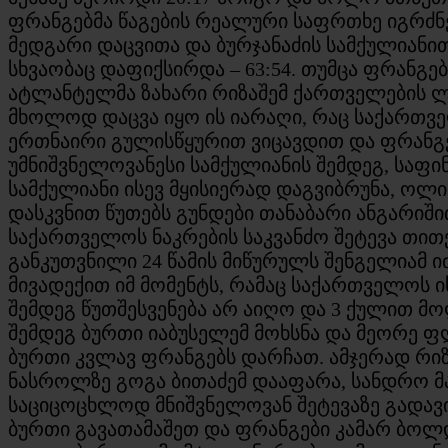
ფრანგებმა წაგების რეალური საფრთხე იგრძნე
მედგარი დაცვითა და ბურჯანაძის სამქულიანი
სხვაობაც დაფიქსირდა – 63:54. თუმცა ფრანგებ
ატლანტელმა ზახარი რიზაშემ ქართველების ლ
მხოლოდ დაცვა იყო ის იარაღი, რაც საქართვე
ერთნაირი გულისწყურით ვიცავდით და ფრანგე
უმნიშვნელოვანესი სამქულიანის შემდეგ, საფი
სამქულიანი ისევ მყისიერად დაგვიბრუნა, ოლი
დასკვნით წუთებს გუნდები თანაბარი ანგარიში
საქართველოს ნაკრების საკვანძო შეტევა თით
განკუთვნილი 24 წამის მიწურულს შენგელიამ ი
მივადექით იმ მომენტს, რამაც საქართველოს 
შემდეგ წუთშესვენება არ აიღო და 3 ქულით მ
შემდეგ ბურთი იაბუსელემ მოხსნა და მეორე ფ
ბურთი კვლავ ფრანგებს დარჩათ. ამჯერად რიზ
ნასროლზე გოგა ბითაძემ დააფარა, სანდრო 
საციცოცხლოდ მნიშვნელოვან შეტევაზე გადავ
ბურთი გავათამაშეთ და ფრანგები კამარ ბოლ