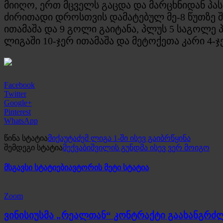
მიიღო, ერთ მცველს გაცდა და მარცხნიდან პა
ძირითადი დროსთვის დამატებულ მე-8 წუთზე შე
ითამაშა და 9 გოლი გაიტანა, პლუს 5 საგოლე პ
ლიგაში 10-ჯერ ითამაშა და მეტოქეთა კარი 4-
Facebook
Twitter
Google+
Pinterest
WhatsApp
წინა სტატია
მიქაუტაძემ ლიგა 1-ში ისევ გაიბრწყინა
შემდეგი სტატია
მექვაბიშვილის გუნდმა ისევ ვერ მოიგო
მსგავსი სტატიები
ავტორის მეტი სტატია
Zoom
ვინისიუსმა „რეალთან“ კონტრაქტი გაახანგრძ