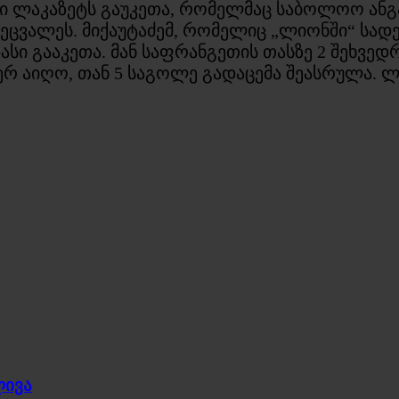
სი ლაკაზეტს გაუკეთა, რომელმაც საბოლოო ანგა
ცვალეს. მიქაუტაძემ, რომელიც „ლიონში“ სადებ
ასი გააკეთა. მან საფრანგეთის თასზე 2 შეხვედ
ჯერ აიღო, თან 5 საგოლე გადაცემა შეასრულა. 
ლივა