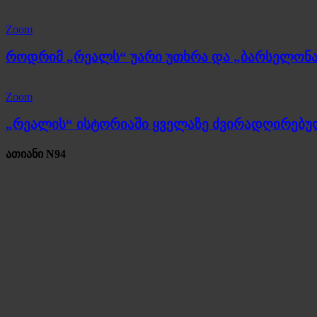
Zoom
როდრიმ „რეალს“ უარი უთხრა და „ბარსელონა
Zoom
„რეალის“ ისტორიაში ყველაზე ძვირადღირებ
ათიანი N94