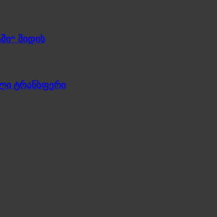
ში“ მიდის
ული ტრანსფერი