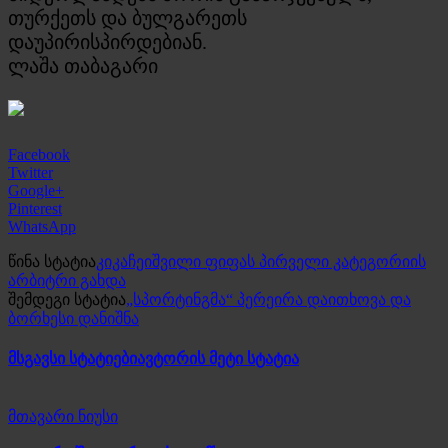
თურქეთს და ბულგარეთს
დაუპირისპირდებიან.
ლაშა თაბაგარი
Facebook
Twitter
Google+
Pinterest
WhatsApp
წინა სტატია
კიკაჩეიშვილი ფიფას პირველი კატეგორიის
არბიტრი გახდა
შემდეგი სტატია
„სპორტინგმა“ პერეირა დაითხოვა და
ბორხესი დანიშნა
მსგავსი სტატიები
ავტორის მეტი სტატია
მთავარი ნიუსი