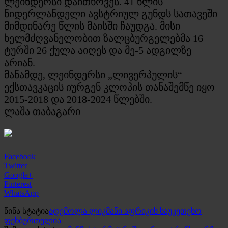
ლეინდერსი დაითხოვეს. 41 წლის
ნიდერლანდელი ავსტრიულ გუნდს სათავეში
მიმდინარე წლის მაისში ჩაუდგა. მისი
ხელმძღვანელობით ზალცბურგელებმა 16
ტურში 26 ქულა აიღეს და მე-5 ადგილზე
არიან.
მანამდე, ლეინდერსი „ლივერპულის“
ექსთავკაცის იურგენ კლოპის თანაშემწე იყო
2015-2018 და 2018-2024 წლებში.
ლაშა თაბაგარი
Facebook
Twitter
Google+
Pinterest
WhatsApp
წინა სტატია
ადემოლა ლიკმანი აფრიკის საუკეთესო
ფეხბურთელია