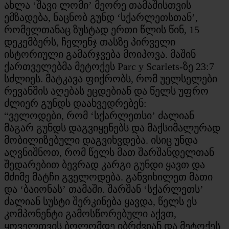
ახლა ‘შავი ლომი’ მეორე თამაშისთვის
ემზადება, ნაცნობ გუნდ ‘სქარლეთსთან’,
რომელთანაც ზუსტად ერთი წლის წინ, 15
დეკემბერს, ჩელენჯ თასზე პირველი
ისტორიული გამარჯვება მოიპოვა. მაშინ
ქართველებმა მეტოქეს Parc y Scarlets-ზე 23:7
სძლიეს. მატკავა ფიქრობს, რომ უელსელები
რევანშის აღებას ეცდებიან და წელს უფრო
ძლიერ გუნდს დაახვედრებენ:
“ველოდები, რომ ‘სქარლეთსი’ ძალიან
მაგარ გუნდს დაგვიყენებს და მაქსიმალურად
მობილიზებული დაგვიხვდება. ისიც უნდა
აღვნიშნოთ, რომ წელს მათ შარშანდელთან
შედარებით ბევრად კარგი გუნდი ყავთ და
მძიმე მატჩი გველოდება. განვიხილეთ მათი
და ‘ბაიონას’ თამაში. შარშან ‘სქარლეთს’
ძალიან სუსტი შერკინება ყავდა, წელს ეს
კომპონენტი გამოსწორებული აქვთ,
ყოველთვის ბოლომდე იბრძვიან და მეტოქეს