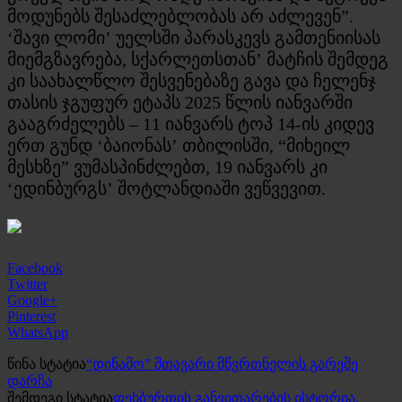
მოდუნებს შესაძლებლობას არ აძლევენ”.
‘შავი ლომი’ უელსში პარასკევს გამთენიისას
მიემგზავრება, სქარლეთსთან’ მატჩის შემდეგ
კი საახალწლო შესვენებაზე გავა და ჩელენჯ
თასის ჯგუფურ ეტაპს 2025 წლის იანვარში
გააგრძელებს – 11 იანვარს ტოპ 14-ის კიდევ
ერთ გუნდ ‘ბაიონას’ თბილისში, “მიხეილ
მესხზე” ვუმასპინძლებთ, 19 იანვარს კი
‘ედინბურგს’ შოტლანდიაში ვეწვევით.
Facebook
Twitter
Google+
Pinterest
WhatsApp
წინა სტატია
“დინამო” მთავარი მწვრთნელის გარეშე
დარჩა
შემდეგი სტატია
ფეხბურთის განვითარების ისტორია,