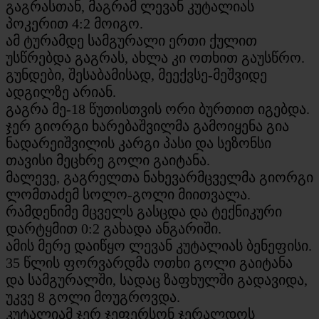
გაგრასთან, მაგრამ ლევან კუტალიას
პოკერით 4:2 მოიგო.
ამ ტურამდე სამგურალი ერთი ქულით
უსწრებდა გაგრას, ახლა კი ოთხით გაუსწრო.
გუნდები, შესაბამისად, მეექვსე-მეშვიდე
ადგილზე არიან.
გაგრა მე-18 წუთისთვის ორი ბურთით იგებდა.
ჯერ გიორგი ხარებაშვილმა გამოიყენა გია
ნადარეიშვილის კარგი პასი და სეზონსი
თავისი მეცხრე გოლი გაიტანა.
მალევე, გაგრელთა ნახევარმცველმა გიორგი
ლომთაძემ სოლო-გოლი მიითვალა.
რამდენიმე მცველს გასცდა და ტექნიკური
დარტყმით 0:2 გახადა ანგარიში.
ამის მერე დაიწყო ლევან კუტალიას ბენეფისი.
35 წლის ფორვარდმა ოთხი გოლი გაიტანა
და სამგურალში, სადაც ზაფხულში გადავიდა,
უკვე 8 გოლი მოუგროვდა.
კუტალიამ ჯერ ჯეფერსონ ჯერალდოს