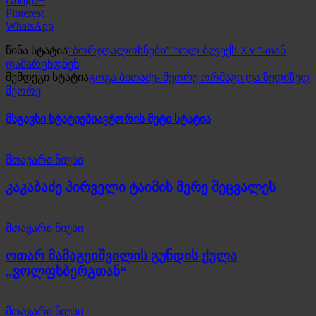
Google+
Pinterest
WhatsApp
წინა სტატია
“ბორჯღალოსნები” “ოლ ბლექს XV”-თან
დამარცხდნენ
შემდეგი სტატია
გოგა ბითაძე- მეორე ორმაგი და ზედიზედ
მეორე
მსგავსი სტატიები
ავტორის მეტი სტატია
მთავარი ნიუსი
კაკაბაძე პირველი ტაიმის მერე შეცვალეს
მთავარი ნიუსი
ოთარ მამაგეიშვილის გუნდის ქულა
„ვოლფსბერგთან“
მთავარი ნიუსი