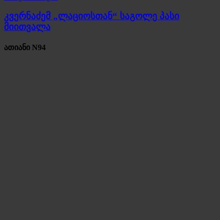
კვერნაძემ „ლაციოსთან“ საგოლე პასი
მიითვალა
ათიანი N94