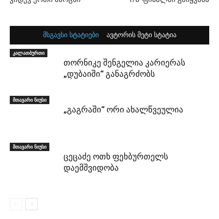
მსგავსი სტატიები
ავტორის მეტი სტატია
კალათბურთი
თორნიკე შენგელია კარიერას
„დუბაიში“ განაგრძობს
მთავარი ნიუსი
„გაგრაში“ ორი ახალწვეულია
მთავარი ნიუსი
ცეცაძე ოთხ ფეხბურთელს
დაემშვიდობა