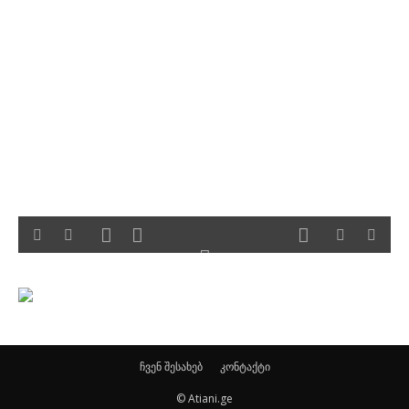
ჩვენ შესახებ
კონტაქტი
© Atiani.ge