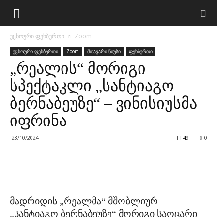
უცხოური ფეხბურთი
Zoom
უცხოური ფეხბურთი
Zoom
მთავარი ნიუსი
ფეხბურთი
„რეალის“ მორიგი
სპექტაკლი „სანტიაგო
ბერნაბეუზე“ – ვინისიუსმა
იფრინა
23/10/2024
49
0
მადრიდის „რეალმა“ მშობლიურ
„სანტიაგო ბერნაბეუზე“ მორიგი საოცარი