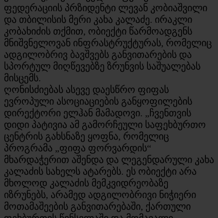
ფედერაციის პრზიდენტი ლევან კობიაშვილი
და თბილისის მერი კახა კალაძე. ირაკლი
კობახიძის თქმით, ობიექტი წარმოადგენს
მნიშვნელოვან ინფრასტრუქტურას, რომელიც
ადგილობრივ ბავშვებს განვითარების და
სპორტულ მიღწევებზე ზრუნვის საშუალებას
მისცემს.
ღონისძიებას ასევე დაესწრო ფიფას
ევროპული ასოციაციების განყოფილების
დირექტორი ელჰან მამადოვი. „ჩვენთვის
დიდი პატივია ამ გამორჩეული საფეხბურთო
ცენტრის გახსნაზე ყოფნა, რომელიც
პროგრამა „ფიფა ფორვარდის“
მხარდაჭერით აშენდა და ლეგენდარული კახა
კალაძის სახელს ატარებს. ეს ობიექტი არა
მხოლოდ კალაძის მემკვიდრეობაზე
იზრუნებს, არამედ ადგილობრივი ნიჭიერი
მოთამაშეების განვითარებაში, ქართული
ფეხბურთის წინსვლაში და მომავალი