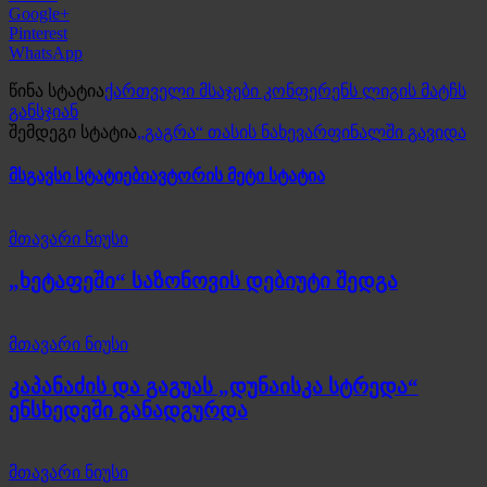
Google+
Pinterest
WhatsApp
წინა სტატია
ქართველი მსაჯები კონფერენს ლიგის მატჩს
განსჯიან
შემდეგი სტატია
„გაგრა“ თასის ნახევარფინალში გავიდა
მსგავსი სტატიები
ავტორის მეტი სტატია
მთავარი ნიუსი
„ხეტაფეში“ საზონოვის დებიუტი შედგა
მთავარი ნიუსი
კაპანაძის და გაგუას „დუნაისკა სტრედა“
ენსხედეში განადგურდა
მთავარი ნიუსი