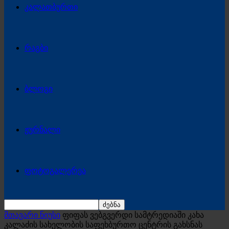
კალათბურთი
რაგბი
ბლოგი
ჟურნალი
ფოტოგალერეა
მთავარი ნიუსი
ფიფას ვებგვერდი სამტრედიაში კახა
კალაძის სახელობის საფეხბურთო ცენტრის გახსნას