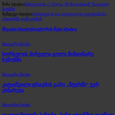
წინა სტატია
შენგელიას 17 ქულა “მონაკოსთან” წაგებულ
მატჩში
შემდეგი სტატია
ქართველი და ლატვიელი ვეტერანები
ქუთაისში დაზავდნენ
მსგავსი სტატიები
ავტორის მეტი სტატია
მთავარი ნიუსი
ხორხელის პირველი გოლი მიმდინარე
სეზონში
მთავარი ნიუსი
კიტეიშვილი ტრავმის გამო „შტურმს“ ვერ
ეხმარება
მთავარი ნიუსი
დავითაშვილმა სეზონი „სენტ-ეტიენში“ დაიწყო