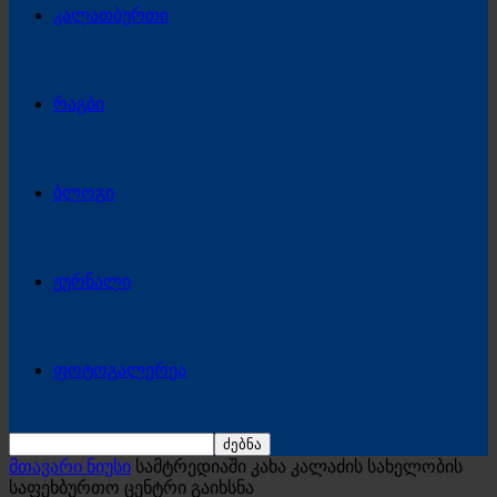
კალათბურთი
რაგბი
ბლოგი
ჟურნალი
ფოტოგალერეა
მთავარი ნიუსი
სამტრედიაში კახა კალაძის სახელობის
საფეხბურთო ცენტრი გაიხსნა