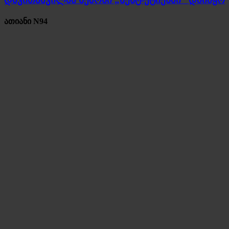
ათიანი N94