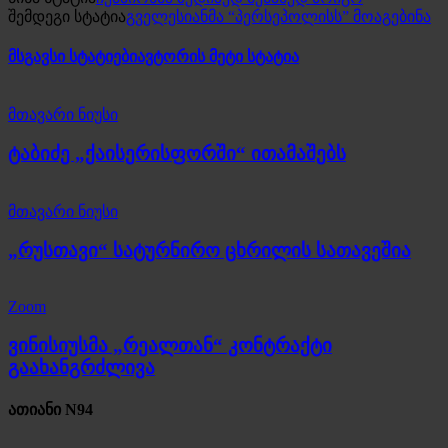
შემდეგი სტატია
გველესიანმა “პერსეპოლისს” მოაგებინა
მსგავსი სტატიები
ავტორის მეტი სტატია
მთავარი ნიუსი
ტაბიძე „ქაისერისფორში“ ითამაშებს
მთავარი ნიუსი
„რუსთავი“ სატურნირო ცხრილის სათავეშია
Zoom
ვინისიუსმა „რეალთან“ კონტრაქტი
გაახანგრძლივა
ათიანი N94