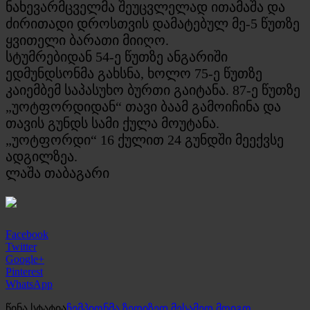
ნახევარმცველმა შეუცვლელად ითამაშა და
ძირითადი დროსთვის დამატებულ მე-5 წუთზე
ყვითელი ბარათი მიიღო.
სტუმრებიდან 54-ე წუთზე ანგარიში
ედმუნდსონმა გახსნა, ხოლო 75-ე წუთზე
კაიემბემ საპასუხო ბურთი გაიტანა. 87-ე წუთზე
„უოტფორდიდან“ თავი ბაამ გამოიჩინა და
თავის გუნდს სამი ქულა მოუტანა.
„უოტფორდი“ 16 ქულით 24 გუნდში მეექვსე
ადგილზეა.
ლაშა თაბაგარი
Facebook
Twitter
Google+
Pinterest
WhatsApp
წინა სტატია
ჩემპიონმა ზედიზედ მესამედ მოიგო