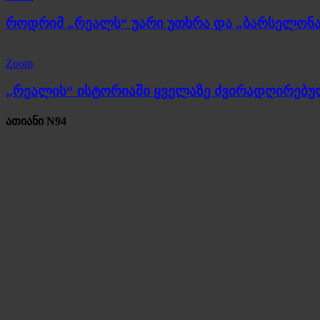
როდრიმ „რეალს“ უარი უთხრა და „ბარსელონა
Zoom
„რეალის“ ისტორიაში ყველაზე ძვირადღირებ
ათიანი N94