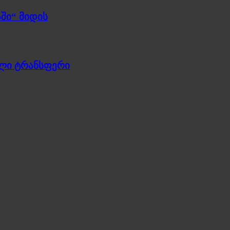
ში“ მიდის
ული ტრანსფერი