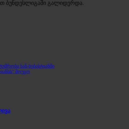
ლით ბუნდესლიგაში გალიდერდა.
ტუმრობა სან-სებასტიანში
რიანსს” მოუგო
ლივა