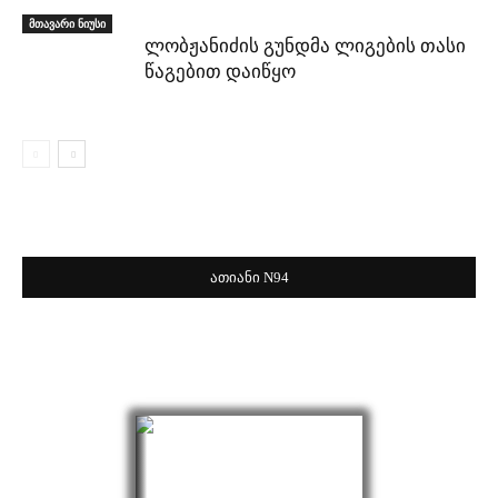
მთავარი ნიუსი
ლობჟანიძის გუნდმა ლიგების თასი
წაგებით დაიწყო
ათიანი N94