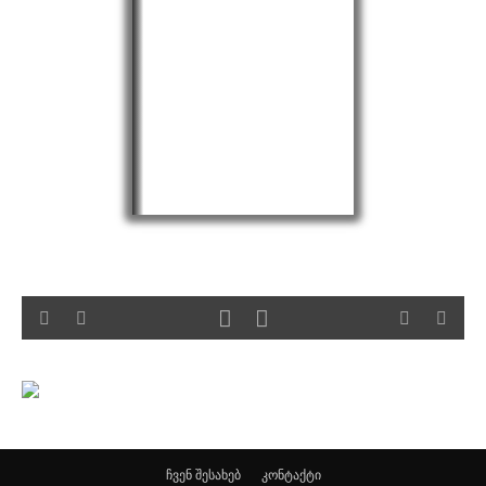
ჩვენ შესახებ
კონტაქტი