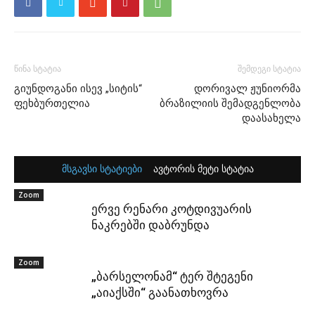
წინა სტატია
შემდეგი სტატია
გიუნდოგანი ისევ „სიტის“
დორივალ ჟუნიორმა
ფეხბურთელია
ბრაზილიის შემადგენლობა
დაასახელა
მსგავსი სტატიები
ავტორის მეტი სტატია
Zoom
ერვე რენარი კოტდივუარის
ნაკრებში დაბრუნდა
Zoom
„ბარსელონამ“ ტერ შტეგენი
„აიაქსში“ გაანათხოვრა