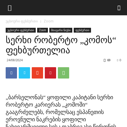
უცხოური ფეხბურთი
Zoom
უცხოური ფეხბურთი
Zoom
მთავარი ნიუსი
ფეხბურთი
სერხი რობერტო „კომოს“
ფეხბურთელია
24/08/2024
69
0
„ბარსელონას“ ყოფილი კაპიტანი სერხი
რობერტო კარიერას „კომოში“
გააგრძელებს, რომელსაც ესპანეთის
ეროვნული ნაკრების ყოფილი
ნახევარმცველი სესკ ფაბრეგასი წვრთნის.