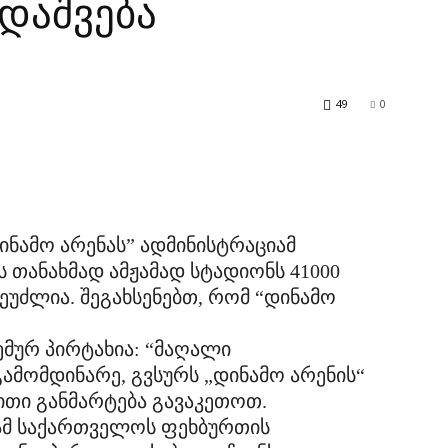
 დაშვება
49
0
ინამო არენას” ადმინისტრაციამ
 თანახმად ამჟამად სტადიონს 41000
ეუძლია. შეგახსენებთ, რომ “დინამო
მურ პირტახია: “მაღალი
ამომდინარე, გვსურს „დინამო არენის“
ითი განმარტება გავაკეთოთ.
იამ საქართველოს ფეხბურთის