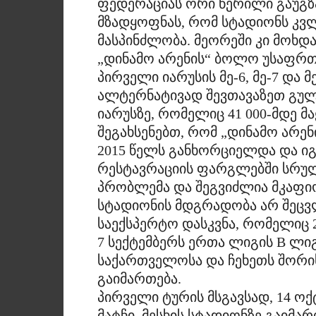
ფედერაციას ორი წერილი გაუგზა
მზადყოფნას, რომ სტადიონს კვ
მასპინძლობა. მეორეში კი მოხდა
„დინამო არენის“ ბოლო უსაფრთ
პირველი იარუსის მე-6, მე-7 და
ალტერნატივად შევთავაზეთ გულ
იარუსზე, რომელიც 41 000-მდე მ
შეგახსენებთ, რომ „დინამო არ
2015 წელს განხორციელდა და იგ
რესტავრაციის ფარგლებში სრუ
პრობლემა და შეგვიძლია მკაფი
სტადიონის მდგრადობა არ შეცვ
საექსპერტო დასკვნა, რომელიც 
7 სექტემბერს ერთა ლიგის B ლი
საქართველოსა და ჩეხეთს შორის
გაიმართება.
პირველი ტურის მსგავსად, 14 
მატჩი, მესხის სტადიონზე გაიმარ