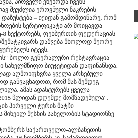
ვნა, პირველი ეხებოდა ჩვენს
ლავ შეუძლია ეროვნული ნაკრების
 დაზუსტება – იქიდან გამომდინარე, რომ
ხოების სერტიფიკატი არ მოიცავდა
 მე-8 სექტორებს, ფეხბურთის ფედერაციას
შემატკივარს დაშვება მხოლოდ მეორე
აყურებელს იტევს.
ენის“ ბოლო გენერალური რესტავრაცია
ი სახელმწიფო ბიუჯეტიდან დაფინანსდა.
ლად აღმოიფხვრა ყველა არსებული
ოდ განვაცხადოთ, რომ მას შემდეგ
ლილა. ამას ადასტურებს ყველა
2015 წლიდან დღემდე მომზადებულა“.
გის პირველი ტურის მატჩი
 მიხეილ მესხის სახელობის სტადიონზე
ოქტომბერს საქართველო-ალბანეთის
თება. 16 ნოემბერს კი, საქართველო-