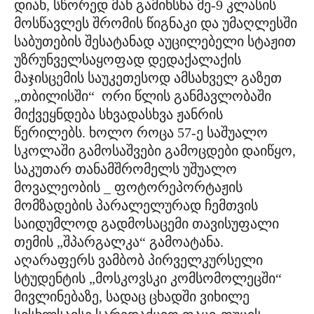
დიახ, სწორედ მან გამიხსნა მე-9 კლასის
მოსწავლეს შრომის წიგნაკი და უმაღლესში
საბუთების შესატანად აუცილებელი სტაჟით
უზრუნველსაყოფად დედაქალაქის
მაჯისცემის საუკეთესოდ ამსახველ გაზეთ
„თბილისში“ ორი წლის განმავლობაში
მიქვეყნდება სხვადასხვა ჟანრის
წერილებს. ხოლო როცა 57-ე საშუალო
სკოლაში გამოსაშვები გამოცდები დაიწყო,
საკუთარ თანამშრომელს უშუალო
მოვალეობის _ ფოტორეპორტაჟის
მომზადების პარალელურად ჩემთვის
საიდუმლოდ გადმოსაცემი თავისუფალი
თემის „შპარგალკა“ გამოატანა.
აღარაფერს ვამბობ პირველკურსელი
სტუდენტის „მოსკოვსკი კომსომოლეცში“
მივლინებაზე, სადაც ცხადში ვიხილე