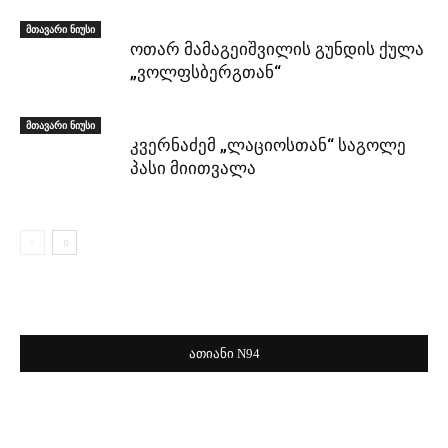
მთავარი ნიუსი
ოთარ მამაგეიშვილის გუნდის ქულა
„ვოლფსბერგთან“
მთავარი ნიუსი
კვერნაძემ „ლაციოსთან“ საგოლე
პასი მიითვალა
ათიანი N94