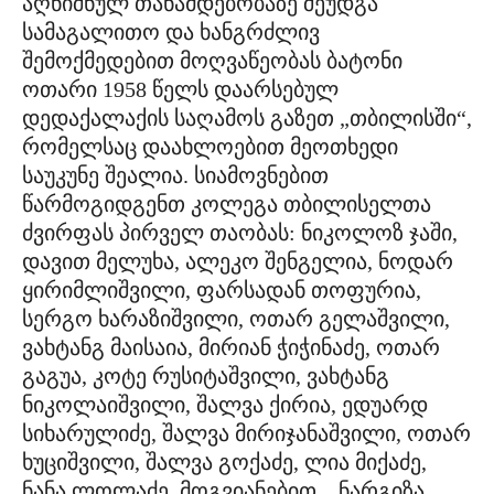
აღნიშნულ თანამდებობაზე შეუდგა
სამაგალითო და ხანგრძლივ
შემოქმედებით მოღვაწეობას ბატონი
ოთარი 1958 წელს დაარსებულ
დედაქალაქის საღამოს გაზეთ „თბილისში“,
რომელსაც დაახლოებით მეოთხედი
საუკუნე შეალია. სიამოვნებით
წარმოგიდგენთ კოლეგა თბილისელთა
ძვირფას პირველ თაობას: ნიკოლოზ ჯაში,
დავით მელუხა, ალეკო შენგელია, ნოდარ
ყირიმლიშვილი, ფარსადან თოფურია,
სერგო ხარაზიშვილი, ოთარ გელაშვილი,
ვახტანგ მაისაია, მირიან ჭიჭინაძე, ოთარ
გაგუა, კოტე რუსიტაშვილი, ვახტანგ
ნიკოლაიშვილი, შალვა ქირია, ედუარდ
სიხარულიძე, შალვა მირიჯანაშვილი, ოთარ
ხუციშვილი, შალვა გოქაძე, ლია მიქაძე,
ნანა ლოლაძე, მოგვიანებით _ ნარგიზა