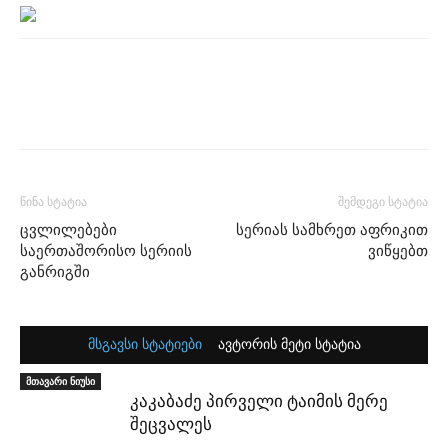
წინა სტატია
შემდეგი სტატია
ცვლილებები
სერიას სამხრეთ აფრიკით
საერთაშორისო სერიის
ვიწყებთ
განრიგში
მსგავსი სტატიები
ავტორის მეტი სტატია
მთავარი ნიუსი
კაკაბაძე პირველი ტაიმის მერე
შეცვალეს