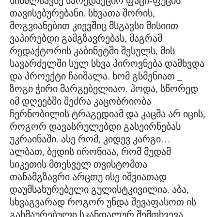
სისხლსავსე სარედაქციო ფაცი-ფუცის
თავისებურებანი. სხვათა შორის,
მოგვიანებით კიევშიც მსგავსი მისიით
ვაპირებდი გამგზავრებას, მაგრამ
რედაქტორის კაბინეტში შესულს, მის
სავარძელში სულ სხვა პიროვნება დამხვდა
და პროექტი ჩაიშალა. ხომ გსმენიათ _
ზოგი ჭირი მარგებელიაო. ჰოდა, სწორედ
იმ დღეებში შეძრა კაცობრიობა
ჩერნობილის ტრაგედიამ და კაცმა არ იცის,
როგორ დავასრულებდი გასეირნებას
უკრაინაში. ასე რომ, კიდევ კარგი…
ალბათ, ბედის ირონიაა, რომ მუდამ
სიკეთის მთესველ თვისტომთა
თანამგზავრი არცთუ ისე იშვიათად
დაუმსახურებელი გულისტკივილია. აბა,
სხვაგვარად როგორ უნდა შევაფასოთ ის
გახმაურებული სკანდალურ შემთხვევა,