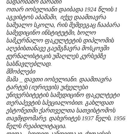
სადარბაზო ბარათი
ოთარ იოსელიანი დაიბადა 1924 წლის 1
აგვისტოს აბაშაში, იქვე დაამთავრა
საშუალო სკოლა, რის შემდეგაც ჩააბარა
სამედიცინო ინსტიტუტში, ხოლო
სამკურნალო ფაკულტეტის დიპლომის
აღებისთანავე გაემგზავრა მოსკოვში
ჟურნალისტიკის უმაღლეს კურსებზე
სასწავლებლად.
მშობლები
მამა _ დავთი იოსელიანი. დაამთავრა
ტარტუს (იურიევის) უძველესი
უნივერსიტეტის სამედიცინო ფაკულტეტი
თერაპევტის სპეციალობით. გახლდათ
ესტონეთში ქართველთა სათვისტომოს
თავმჯდომარე. დახვრიტეს 1937 წელს. 1956
წელს რეაბილიტაცია.
დედა _ სოფიო კანდელაკი. ქუთაისის