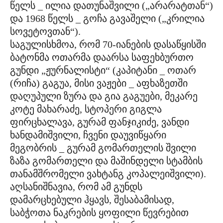
წელს _ ილია დათუნაშვილი („არარატთან“)
და 1968 წელს _ გოჩა გავაშელი („კრილია
სოვეტოვთან“).
საგულისხმოა, რომ 70-იანების დასაწყისში
ბატონმა ოთარმა დაარსა საფეხბურთო
გუნდი „ჟურნალისტი“ (კაპიტანი _ ოთარ
(რიჩა) გაგუა, მისი ვაჟები _ აფხაზეთში
დაღუპული ზურა და გია გაგუები, მეკარე
კოტე მახარაძე, სტოპერი გიგლა
ფირცხალავა, გურამ ფანჯიკიძე, ვანდი
ხანდამიშვილი, ჩვენი დაუვიწყარი
მეგობრის _ გურამ გომართელის შვილი
ზაზა გომართელი და მაშინდელი სტამბის
თანამშრომელი ვახტანგ კოპალეიშვილი).
აღსანიშნავია, რომ ამ გუნდს
დამარცხებული ჰყავს, შესაბამისად,
საბჭოთა ნაკრების ყოფილი წევრებით