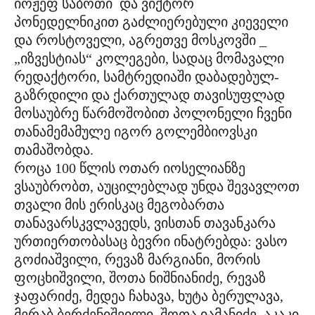
იოჟეფ საბოთი და ვიქტორ
პონედელნიკით გაძლიერებული კიეველი
და როსტოველი, აგრეთვე მოსკოვში _
„იზვესტიას“ კოლეგები, სადაც მომავალი
რედაქტორი, სამტრედიაში დაბადებულ-
გაზრდილი და ქართულად თავისუფლად
მოსაუბრე წარმოშობით პოლონელი ჩვენი
თანამემამულე იგორ გოლემბიოვსკი
თამაშობდა.
როცა 100 წლის ოთარ იოსელიანზე
ვსაუბრობთ, აუცილებლად უნდა შევავლოთ
თვალი მის ერისკაც მეგობართა
თანავარსკვლავედს, ვისთან თავანკარა
ურთიერთობასაც ბევრი ინატრებდა: ვასო
გოძიაშვილი, რევაზ მარგიანი, მორის
ფოცხიშვილი, შოთა ნიშნიანიძე, რევაზ
ჯაფარიძე, მედეა ჩახავა, ხუტა ბერულავა,
მერაბ ბერძენიშვილი, შოთა იამანიძე, აკაკი