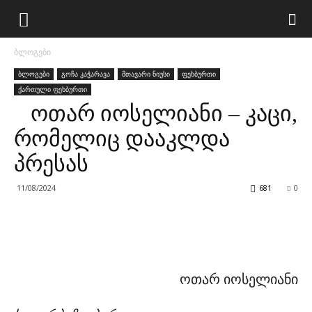
ბლოგები
ბლოგები
გოჩა კაჭარავა
მთავარი ნიუსი
ფეხბურთი
ქართული ფეხბურთი
ოთარ იოსელიანი – კაცი,
რომელიც დააკლდა
პრესას
11/08/2024
681
0
ოთარ იოსელიანი