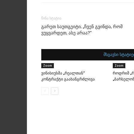
წინა სტატია
გარეთ საუთგეიტი; „ჩვენ გვინდა, რომ
ვუყვარდეთ, ასე არაა?“
მსგავსი სტატიე
Zoom
Zoom
ვინისიუსმა „რეალთან“
როდრიმ „რ
კონტრაქტი გაახანგრძლივა
„ბარსელონ