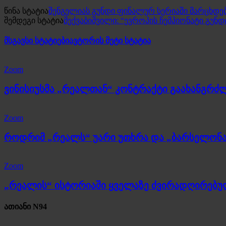
წინა სტატია
შენგელიას გუნდი ფინალურ სერიაში მარცხდე
შემდეგი სტატია
მექვაბიშვილი: “ევროპის ჩემპიონატი გუნდ
მსგავსი სტატიები
ავტორის მეტი სტატია
Zoom
ვინისიუსმა „რეალთან“ კონტრაქტი გაახანგრძ
Zoom
როდრიმ „რეალს“ უარი უთხრა და „ბარსელონა
Zoom
„რეალის“ ისტორიაში ყველაზე ძვირადღირებ
ათიანი N94