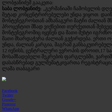
ლობჟანიძემ გააკეთა:
საბა ლობჟანიძე:
„გერმანიაში ჩამოსვლის დღე
მეტად კონცენტრირებულები უნდა ვიყოთ. დაი
მონტენეგროსთან ამხანაგური მატჩი ძალიან მნი
პროცენტით მზად ვიქნებით თურქეთთან შეხვედ
მონტენეგროშიც იყვნენ და მათი მუხტი იგრძნ
მათი მხარდაჭერა ძალიან გვჭირდება. ერთი ოჯ
უნდა, ძალიან კარგია, მაგრამ განსაკუთრებულ
12 ივნისს, ცენტრალური ევროპის დროით,17 სა
მოსამზადებელი შეკრების ფარგლებში, ვარჯიში
დასასწრებად გულშემატკივართა რეგისტრაცია 
ლაშა თაბაგარი
Facebook
Twitter
Google+
Pinterest
WhatsApp