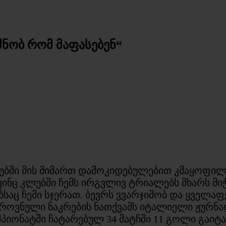
ძნობ რომ მაფასებენ“
ლუბში მის მიმართ დამოკიდებულებით კმაყოფილ
ვინც კლუბში ჩემს ირგვლივ ტრიალებს მხარს მი
საც ჩემი სჯერათ. ბევრს ვვარჯიშობ და ყველაფ
ეროვნული ნაკრების ნათქვამს იტალიელი ჟურნა
იონატში ჩატარებულ 34 მატჩში 11 გოლი გაიტან