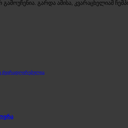
რ გამოუჩენია. გარდა ამისა, კვარაცხელიამ ჩემ
ზე ძვირადღირებულია
ხოვრა