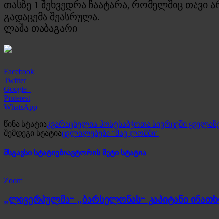
თასზე 1 შეხვედრა ჩაატარა, რომელშიც თავი ა
გადაცემა შეასრულა.
ლაშა თაბაგარი
Facebook
Twitter
Google+
Pinterest
WhatsApp
წინა სტატია
კვარაცხელია პოსტსაბჭოთა სივრცეში ყველა
შემდეგი სტატია
ცვლილებები “შავ ლომში”
მსგავსი სტატიები
ავტორის მეტი სტატია
Zoom
„ლივერპულმა“ „ბარსელონას“ კაპიტანი ინათ