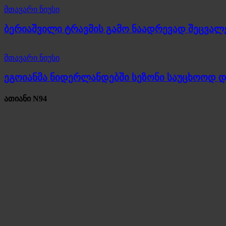
მთავარი ნიუსი
ბერიაშვილი ტრავმის გამო ნაადრევად შეცვალ
მთავარი ნიუსი
ეგოიანმა ნიდერლანდებში სეზონი საუცხოოდ 
ათიანი N94