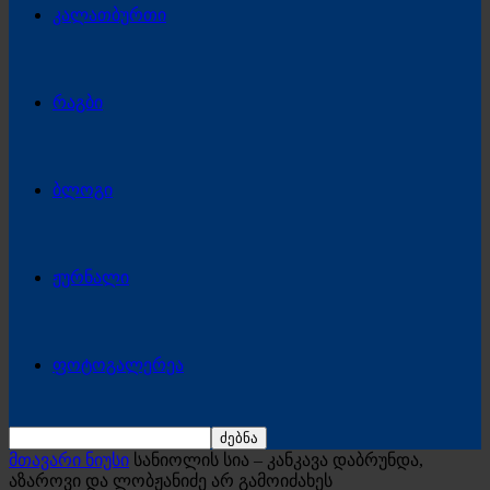
კალათბურთი
რაგბი
ბლოგი
ჟურნალი
ფოტოგალერეა
მთავარი ნიუსი
სანიოლის სია – კანკავა დაბრუნდა,
აზაროვი და ლობჟანიძე არ გამოიძახეს