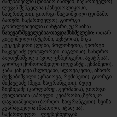
მამუჩაშვილი (დინამო ბათუმი, საქართველო),
ლევან შენგელია (პანეთოლიკოსი,
საბერძნეთი), გიორგი წიტაიშვილი (დინამო
ბათუმი, საქართველო), გიორგი
გოჩოლეიშვილი (შახტარი, უკრაინა).
ნახევარმცველებია/თავდამსხმელები:
ოთარ
კიტეიშვილი (შტურმი, ავსტრია), ნიკა
კვეკვესკირი (ლეხი, პოლონეთი), გიორგი
ჩაკვეტაძე (უოტფორდი, ინგლისი), სანდრო
ალთუნაშვილი (ვოლფსბერგერი, ავსტრია),
გიორგი ქოჩორაშვილი (ლევანტე, ესპანეთი),
ჯაბა კანკავა (სლოვანი, სლოვაკეთი), ანზორ
მექვაბიშვილი (კრაიოვა, რუმინეთი), გიორგი
მიქაუტაძე (მეცი, საფრანგეთი), ბუდუ
ზივზივაძე (კარლსრუე, გერმანია), გიორგი
ქვილითაია (აპოელი, კვიპროსი),ზურიკო
დავითაშვილი (ბორდო, საფრანგეთი), ხვიჩა
კვარაცხელია (ნაპოლი, იტალია).
საქართველო – ლუქსემბურგის