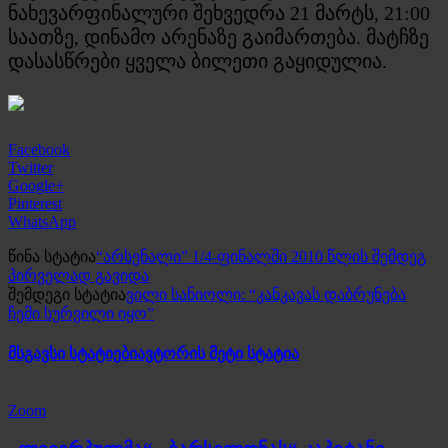
ნახევარფინალური შეხვედრა 21 მარტს, 21:00
საათზე, დინამო არენაზე გაიმართება. მატჩზე
დასასწრები ყველა ბილეთი გაყიდულია.
Facebook
Twitter
Google+
Pinterest
WhatsApp
წინა სტატია
“არსენალი” 1/4-ფინალში 2010 წლის შემდეგ
პირველად გავიდა
შემდეგი სტატია
ვილი სანიოლი: “კანკავას დაბრუნება
ჩემი სურვილი იყო”
მსგავსი სტატიები
ავტორის მეტი სტატია
Zoom