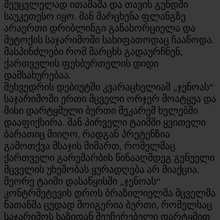
შეუცვლელად ითამაშა და თავის გუნდში
საუკეთესო იყო. მან მარცხენა ფლანგზე
არაერთი დრიბლინგი განახორციელა და
მეტოქის საჯარიმოში სახიფათოდაც ჩააწოდა.
მასპინძლები რომ მარცხს გადაურჩნენ,
ქართველის ფეხბურთელის დიდი
დამსახურებაა.
შეხვედრის დებიუტში კვარაცხელიამ „ჯენოას“
საჯარიმოში ერთი მცველი ორჯერ მოატყუა და
მისი დარტყმული ბურთი მეკარემ ხელებში
დააფიქსირა. მან პირველი ტაიმში ყვითელი
ბარათიც მიიღო, რადგან პრეტენზია
გამოთქვა მსაჯის მიმართ, რომელმაც
ქართველი გარემარბის წინააღმდეგ გენუელი
მცველის უხეშობას ყურადღება არ მიაქცია.
მეორე ტაიმი დასაწყისში „ჯენოას“
კონტრშეტევის დროს ბრაზილიელმა მცველმა
ნათანმა ცუდად მოიგერია ბურთი, რომელსაც
საჯარიმოს ხაზიდან შეუჩერებელი დარტყმით