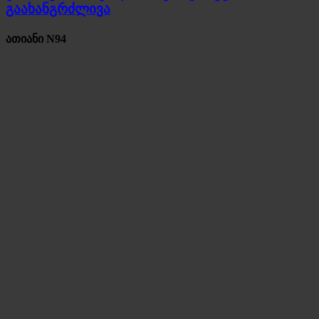
გაახანგრძლივა
ათიანი N94