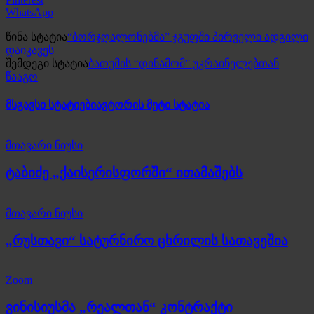
WhatsApp
წინა სტატია
“ბორჯღალონებმა” ჯგუფში პირველი ადგილი
დაიკავეს
შემდეგი სტატია
ბათუმის “დინამომ” უკრაინელებთან
წააგო
მსგავსი სტატიები
ავტორის მეტი სტატია
მთავარი ნიუსი
ტაბიძე „ქაისერისფორში“ ითამაშებს
მთავარი ნიუსი
„რუსთავი“ სატურნირო ცხრილის სათავეშია
Zoom
ვინისიუსმა „რეალთან“ კონტრაქტი