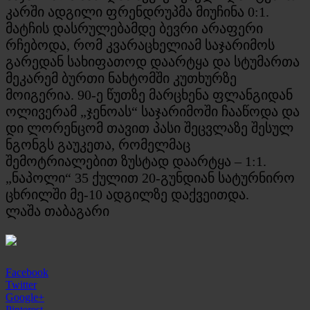
კარში ადგილი ფრენდრუპმა მიუჩინა 0:1.
მატჩის დასრულებამდე ბევრი არაფერი
რჩებოდა, რომ კვარაცხელიამ საჯარიმოს
გარედან სახიფათოდ დაარტყა და სტუმართა
მეკარემ ბურთი ნახტომში კუთხურზე
მოიგერია. 90-ე წუთზე მარცხენა ფლანგიდან
ოლივერამ „ჯენოას“ საჯარიმოში ჩააწოდა და
დი ლორენცომ თავით პასი შეცვლაზე შესულ
ნგონგს გაუკეთა, რომელმაც
შემოტრიალებით ზუსტად დაარტყა – 1:1.
„ნაპოლი“ 35 ქულით 20-გუნდიან სატურნირო
ცხრილში მე-10 ადგილზე დაქვეითდა.
ლაშა თაბაგარი
Facebook
Twitter
Google+
Pinterest