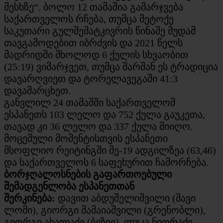
მესხზე“. ბოლო 12 თამაშია გამარჯვება
საქართველოს რჩება, თუმცა მეტოქე
საკუთარი გულშემატკივრის წინაშე მუდამ
თავგამოდებით იბრძვის და 2021 წელს
მადრიდში მხოლოდ 6 ქულის სხვაობით
(25:19) ვიმარჯვეთ, თუმცა შარშან ეს ტრადიცია
დავარღვიეთ და ტორელავეგაში 41:3
დავამარცხეთ.
განვლილ 24 თამაშში საქართველომ
ესპანეთს 103 ლელო და 752 ქულა გაუკეთა,
თავად კი 36 ლელო და 337 ქულა მიიღო.
მოცემული მომენტისთვის ესპანეთი
მსოფლიო რეიტინგში მე-19 ადგილზეა (63,46)
და საქართველოს 6 საფეხურით ჩამორჩება.
ბორჯღალოსნების გაფართოებული
შემადგენლობა ესპანეთთან
შერკინება:
დავით აბდუშელიშვილი (შავი
ლომი), გიორგი მამაიაშვილი (გრენობლი),
გიორგი ახალაძე (ბეზიე), ლუკა ნიორაძე