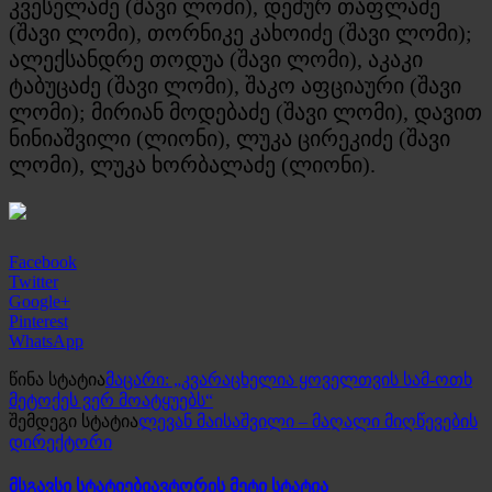
კვესელაძე (შავი ლომი), დემურ თაფლაძე
(შავი ლომი), თორნიკე კახოიძე (შავი ლომი);
ალექსანდრე თოდუა (შავი ლომი), აკაკი
ტაბუცაძე (შავი ლომი), შაკო აფციაური (შავი
ლომი); მირიან მოდებაძე (შავი ლომი), დავით
ნინიაშვილი (ლიონი), ლუკა ცირეკიძე (შავი
ლომი), ლუკა ხორბალაძე (ლიონი).
Facebook
Twitter
Google+
Pinterest
WhatsApp
წინა სტატია
მაცარი: „კვარაცხელია ყოველთვის სამ-ოთხ
მეტოქეს ვერ მოატყუებს“
შემდეგი სტატია
ლევან მაისაშვილი – მაღალი მიღწევების
დირექტორი
მსგავსი სტატიები
ავტორის მეტი სტატია