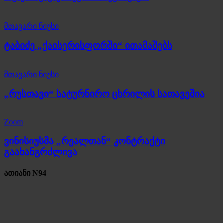
მთავარი ნიუსი
ტაბიძე „ქაისერისფორში“ ითამაშებს
მთავარი ნიუსი
„რუსთავი“ სატურნირო ცხრილის სათავეშია
Zoom
ვინისიუსმა „რეალთან“ კონტრაქტი
გაახანგრძლივა
ათიანი N94