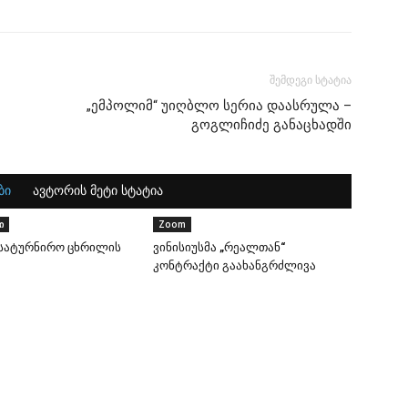
შემდეგი სტატია
„ემპოლიმ“ უიღბლო სერია დაასრულა –
გოგლიჩიძე განაცხადში
ბი
ავტორის მეტი სტატია
ი
Zoom
 სატურნირო ცხრილის
ვინისიუსმა „რეალთან“
კონტრაქტი გაახანგრძლივა