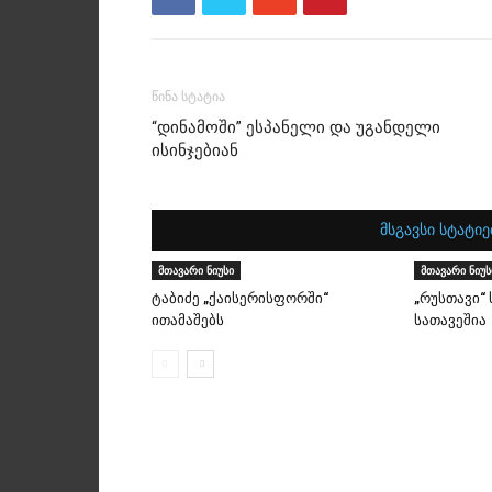
წინა სტატია
“დინამოში” ესპანელი და უგანდელი
ისინჯებიან
მსგავსი სტატიე
მთავარი ნიუსი
მთავარი ნიუს
ტაბიძე „ქაისერისფორში“
„რუსთავი“
ითამაშებს
სათავეშია