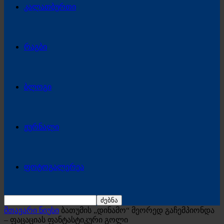
კალათბურთი
რაგბი
ბლოგი
ჟურნალი
ფოტოგალერეა
მთავარი ნიუსი
ბათუმის „დინამო“ მეორედ გაჩემპიონდა
– ფაცაციას ფანტასტიკური გოლი