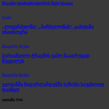
მსგავსი სტატიები
ავტორის მეტი სტატია
Zoom
„ლივერპულმა“ „ბარსელონას“ კაპიტანი
ინათხოვრა
მთავარი ნიუსი
ბერიაშვილი ტრავმის გამო ნაადრევად
შეცვალეს
მთავარი ნიუსი
ეგოიანმა ნიდერლანდებში სეზონი საუცხოოდ
დაიწყო
ათიანი N94