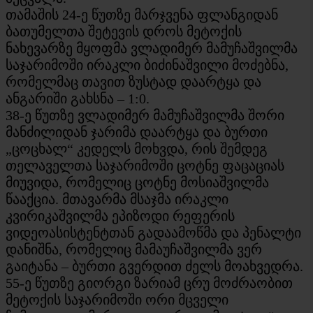
თამაშის 24-ე წუთზე მარჯვენა ფლანგიდან
ბათუმელთა შეტევის დროს მეტოქის
ნახევარზე მყოფმა ვლადიმერ მამუჩაშვილმა
საჯარიმოში ირაკლი ბიძინაშვილი მოძებნა,
რომელმაც თავით ზუსტად დაარტყა და
ანგარიში გახსნა – 1:0.
38-ე წუთზე ვლადიმერ მამუჩაშვილმა შორი
მანძილიდან ჯარიმა დაარტყა და ბურთი
„ცოცხალ“ კედელს მოხვდა, რის შემდეგ
თელაველთა საჯარიმოში ცოტნე ფაცაციას
მიუვიდა, რომელიც ცოტნე მოსიაშვილმა
წააქცია. მთავარმა მსაჯმა ირაკლი
კვირიკაშვილმა ეპიზოდი რეფერის
ვიდეოასისტენტთან გადაამოწმა და პენალტი
დანიშნა, რომელიც მამაუჩაშვილმა ვერ
გაიტანა – ბურთი გვერდით ძელს მოახვედრა.
55-ე წუთზე გიორგი ზარიამ ცრუ მოძრაობით
მეტოქის საჯარიმოში ორი მცველი