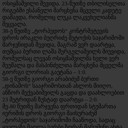
ოსიყმაშვილი შევიდა. 23-წუთზე თბილისელთა
რიგებში ესპანელი მარცხენა მცველი კადეტე
დაშავდა, რომელიც ლუკა ლაკვეხელიანმა
შეცვალა.
38-ე წუთზე „ტორპედოს“ კონტრშეტევის
დროს ირაკლი ბუღრიძე მეტოქის საჯარიმოში
მარჯვნიდან შევიდა, მაგრამ ვერ დაარტყა,
თუმცაა ბურთი ლაშა შერგელაშვილს მიუვიდა,
რომელსაც ლევან ოსიყმაშვილმა ხელი ვერ
შეუშალა და მასპინძელთა მარცხენა მცველმა
გიორგი ლორიას გაუტანა – 1:0.
58-ე წუთზე გიორგი არაბიძემ ბურთი
„დინამოს“ სააჯრიმოსთან ახლოს მიიღო,
ანზორ მექვაბიშვილს გაცდა და დაახლოებით
23 მეტრიდან ზუსტად დაარტყა – 2:0.
მე-80 წუთზე მარჯვენა ფრთიდან სტუმართა
იერიშის დროს გიორგი მაისურაძემ
„ტორპედოს“ საჯარიმოში ჩააწოდა, სადაც
ყველაზე მაღლა სერბი ზორან მარუშიჩი ახტა