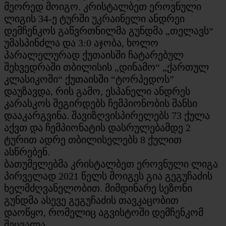
მეორედ მოიგო. კრისტალბეთ ეროვნული
ლიგის 34-ე ტურში უკრაინელი ანდრეი
დემჩენკოს გაწვრთნილმა გუნდმა „თელავს“
უმასპინძლა და 3:0 აჯობა, ხოლო
პარალელურად ქუთაისში ჩატარებულ
შეხვედრაში თბილისის „დინამო“ „ქართულ
კლასიკოში“ ქუთაისში “ტორპედოს”
დაუზავდა, რის გამო, ესპანელი ანდრეს
კარასკოს შეგირდებს ჩემპიონობის შანსი
დააკარგვინა. შავიზღვისპირელებს 73 ქულა
აქვთ და ჩემპიონატის დასრულებამდე 2
ტურით ადრე თბილისელებს 8 ქულით
ასწრებენ.
ბათუმელებმა კრისტალბეთ ეროვნული ლიგა
პირველად 2021 წელს მოიგეს გია გეგუჩაძის
ხელმძღვანელობით. მიმდინარე სეზონი
გუნდმა ასევე გეგუჩაძის თავკაცობით
დაოწყო, რომელიც აგვისტოში დემჩენკომ
შეცვალა.