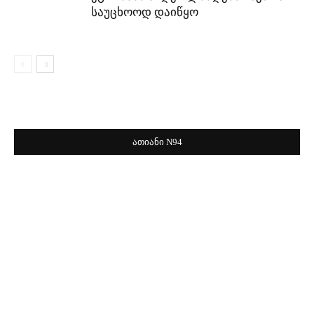
საუცხოოდ დაიწყო
ათიანი N94