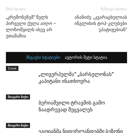
წინა სტატია
შემდეგი სტატია
„კრემონეზემ“ წელს
ანანიძე: „კვარაცხელიას
პირველი ქულა აიღო –
ინგლისის ტოპ-კლუბები
ლოჩოშვილს ისევ არ
ეპატიჟებიან“
უთამაშია
მსგავსი სტატიები
ავტორის მეტი სტატია
Zoom
„ლივერპულმა“ „ბარსელონას“
კაპიტანი ინათხოვრა
მთავარი ნიუსი
ბერიაშვილი ტრავმის გამო
ნაადრევად შეცვალეს
მთავარი ნიუსი
ეგოიანმა ნიდერლანდებში სეზონი