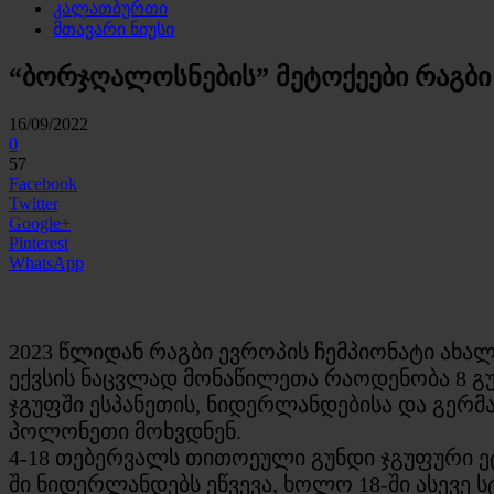
კალათბურთი
მთავარი ნიუსი
“ბორჯღალოსნების” მეტოქეები რაგბი
16/09/2022
0
57
Facebook
Twitter
Google+
Pinterest
WhatsApp
2023 წლიდან რაგბი ევროპის ჩემპიონატი ახ
ექვსის ნაცვლად მონაწილეთა რაოდენობა 8 გ
ჯგუფში ესპანეთის, ნიდერლანდებისა და გერმა
პოლონეთი მოხვდნენ.
4-18 თებერვალს თითოეული გუნდი ჯგუფური ეტ
ში ნიდერლანდებს ეწვევა, ხოლო 18-ში ასევე ს