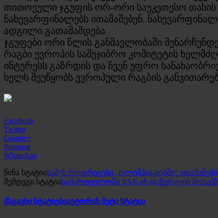
თითოეული ჯგუფის ორ-ორი საუკეთესო თასის 
ნახევარფინალებს ითამაშებენ. ნახევარფინალუ
ადგილი გათამაშდება.
ჯგუფები ორი წლის განმავლობაში შენარჩუნდე
რაგბი ევროპის საშეჯიბრო კომიტეტის ხელმძღ
ინტერესს გაზრდის და ჩვენ უფრო სანახაობრი
ხელს შეუწყობს ევროპული რაგბის განვითარებ
Facebook
Twitter
Google+
Pinterest
WhatsApp
წინა სტატია
ხამეს როდრიგესი „ოლიმპიაკოსში“ ითამაშებს
შემდეგი სტატია
საქართველოში VAR-ის დანერგვის მოსამზ
მსგავსი სტატიები
ავტორის მეტი სტატია