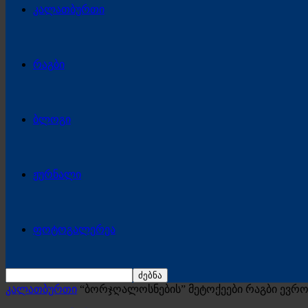
კალათბურთი
რაგბი
ბლოგი
ჟურნალი
ფოტოგალერეა
კალათბურთი
“ბორჯღალოსნების” მეტოქეები რაგბი ევრო