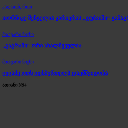
კალათბურთი
თორნიკე შენგელია კარიერას „დუბაიში“ განა
მთავარი ნიუსი
„გაგრაში“ ორი ახალწვეულია
მთავარი ნიუსი
ცეცაძე ოთხ ფეხბურთელს დაემშვიდობა
ათიანი N94