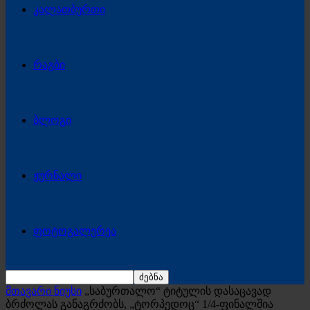
კალათბურთი
რაგბი
ბლოგი
ჟურნალი
ფოტოგალერეა
მთავარი ნიუსი
„საბურთალო“ ტიტულის დასაცავად
ბრძოლას განაგრძობს, „ტორპედოც“ 1/4-ფინალშია