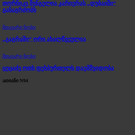
თორნიკე შენგელია კარიერას „დუბაიში“
განაგრძობს
მთავარი ნიუსი
„გაგრაში“ ორი ახალწვეულია
მთავარი ნიუსი
ცეცაძე ოთხ ფეხბურთელს დაემშვიდობა
ათიანი N94