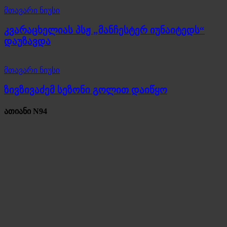
მთავარი ნიუსი
კვარაცხელიას პსჟ „მანჩესტერ იუნაიტედს“
დაუზავდა
მთავარი ნიუსი
ზივზივაძემ სეზონი გოლით დაიწყო
ათიანი N94