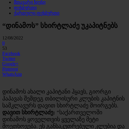
მთავარი ნიუსი
ფეხბურთი
ქართული ფეხბურთი
“დინამოს” სხირტლაძე უკაპიტნებს
12/08/2022
0
53
Facebook
Twitter
Google+
Pinterest
WhatsApp
დინამოს ახალი კაპიტანი ჰყავს, გიორგი
პაპავას შემდეგ თბილისური კლუბის კაპიტნის
სამკლავურს დავით სხირტლაძე მოირგებს.
დავით სხირტლაძე:
“საქართველოში
დინამოს ყოველთვის ყველაზე მეტი
მოეთხოვება. ეს განსაკუთრებული კლუბია და