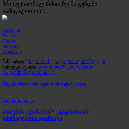
პროფესიონალიზმით ჩვენს გუნდში
სამაგალითოა”.
Facebook
Twitter
Google+
Pinterest
WhatsApp
წინა სტატია
ქავთარაძე „თელავისთვის“ შეუტევს
შემდეგი სტატია
“ტორპედომ” კამერუნელი
თავდამსხმელი დაიმატა
მსგავსი სტატიები
ავტორის მეტი სტატია
მთავარი ნიუსი
ბათუმის „დინამომ“ „გაგრასთან“
უპირატესობა გაანიავა