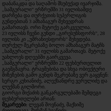
დაბანაკდა და საღამოს მსუბუქად ივარჯიშა.
,,სამგურალი” ერზრუმში 31 ივლისამდე
დარჩება და თურქეთის სუპერლიგის
გუნდებთან 3 ამხანაგურ შეხვედრას
გამართავს. ორი მეტოქე გარკვეულია.
23 ივლისს ჩვენი გუნდი ,,გირესუნსფორს”, 28
ივლისს კი ,,უმრანიესფორს” შეხვდება.
თურქულ შეკრებაზე ბოლო ამხანაგურ მატჩს
,,სამგურალი” 31 ივლისს გამართავს. მეტოქე
უახლოეს დღეებში გაირკვევა.
,,სამგურალი” ერზრუმში 22 ფეხბურთელით
გაემგზავრა. ტრავმებისა და სხვა ობიექტური
მიზეზების გამო გუნდს შეკრებაზე ვერ გაყვნენ:
სერგო კუხიანიძე, ალექსანდრე ვერულიძე და
ლუქმან გილმორი.
გიორგი მიქაძის განკარგულებაში შემდეგი
ფეხბურთელები არიან:
მეკარეები:
ლევან შოვნაძე, მაქსიმე
ქვილითაია, მურმან სვანიძე;