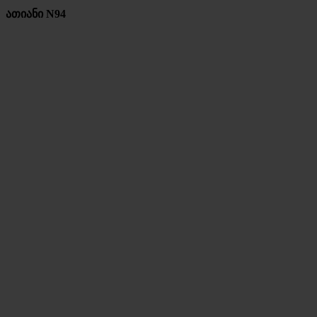
ათიანი N94