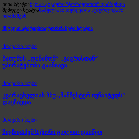
წინა სტატია
მერაბ გიგაური “ტორპედოში” დაბრუნდა
შემდეგი სტატია
ხაბულიანი თურქეთის სუპერლიგაში
ითამაშებს
მსგავსი სტატიები
ავტორის მეტი სტატია
მთავარი ნიუსი
ბათუმის „დინამომ“ „გაგრასთან“
უპირატესობა გაანიავა
მთავარი ნიუსი
კვარაცხელიას პსჟ „მანჩესტერ იუნაიტედს“
დაუზავდა
მთავარი ნიუსი
ზივზივაძემ სეზონი გოლით დაიწყო