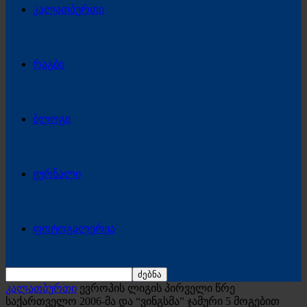
კალათბურთი
რაგბი
ბლოგი
ჟურნალი
ფოტოგალერეა
კალათბურთი
ევროპის ლიგის პირველი წრე
საქართველო 2006-მა და “ვინგსმა” ჯამური 5 მოგებით