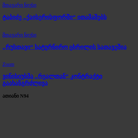
მთავარი ნიუსი
ტაბიძე „ქაისერისფორში“ ითამაშებს
მთავარი ნიუსი
„რუსთავი“ სატურნირო ცხრილის სათავეშია
Zoom
ვინისიუსმა „რეალთან“ კონტრაქტი
გაახანგრძლივა
ათიანი N94