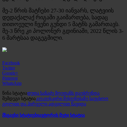
მე-2 წრის მატჩები 27-30 იანვარს, ლატვიის
დედაქალაქ რიგაში გაიმართება, სადაც
თითოეული ჩვენი გუნდი 5 მატჩს გამართავს.
მე-3 წრე კი პოლონურ გდინიაში, 2022 წლის 3-
6 მარტსაა დაგეგმილი.
Facebook
Twitter
Google+
Pinterest
WhatsApp
წინა სტატია
დუდა სანაძე მოედანს დაუბრუნდა
შემდეგი სტატია
კვეკვესკირი შესვენებაზე საუცხოო
გოლით და პირველი ადგილით წავიდა
მსგავსი სტატიები
ავტორის მეტი სტატია