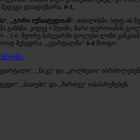
 შედეგი დააფიქსირა,
0-3.
ა“
,
„გორი იუნაიტედთან“.
თბილისში, სფფ-ის ნ
ანმა გახსნა. კიდევ 9 წუთში, მარი ფეროიანის 
2-0. მეორე ნახევარში გოლები ლიზი კანკიამ (46′
ოლოოდ შეხვდრა, „კვარტალმა“
6-0
მოიგო.
თ
ბმულზე.
„კვარტალი“, „ნიკე“ და „კოლხეთი“ იბრძოლებენ
ტედი“, „ბათუმი“ და „მართვე“ იასპარეზებენ.