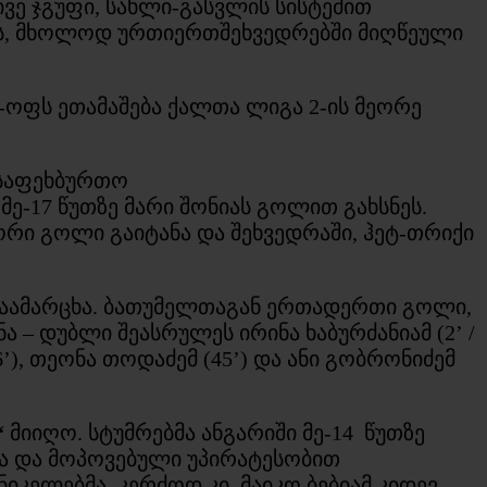
ვე ჯგუფი, სახლი-გასვლის სისტემით
დის, მხოლოდ ურთიერთშეხვედრებში მიღწეული
-ოფს ეთამაშება ქალთა ლიგა 2-ის მეორე
 საფეხბურთო
მე-17 წუთზე მარი შონიას გოლით გახსნეს.
 ორი გოლი გაიტანა და შეხვედრაში, ჰეტ-თრიქი
აამარცხა. ბათუმელთაგან ერთადერთი გოლი,
ა – დუბლი შეასრულეს ირინა ხაბურძანიამ (2’ /
6’), თეონა თოდაძემ (45’) და ანი გობრონიძემ
“
მიიღო. სტუმრებმა ანგარიში მე-14 წუთზე
ნა და მოპოვებული უპირატესობით
ნიკელებმა, კერძოდ კი, მაიკო ბებიამ კიდევ