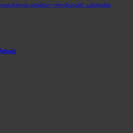
იას ზუროსი ბერძნულ “პრომეთეასს” გაწვრთნის
გრძობს