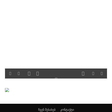
ჩვენ შესახებ
კონტაქტი