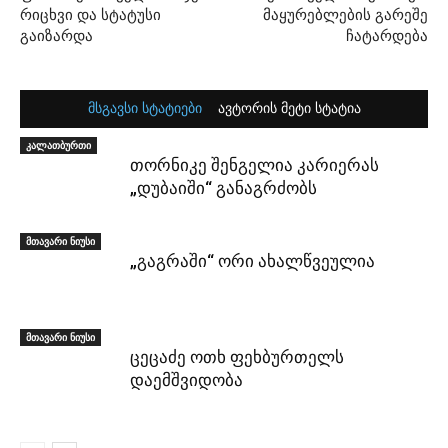
რიცხვი და სტატუსი
მაყურებლების გარეშე
გაიზარდა
ჩატარდება
მსგავსი სტატიები
ავტორის მეტი სტატია
კალათბურთი
თორნიკე შენგელია კარიერას
„დუბაიში“ განაგრძობს
მთავარი ნიუსი
„გაგრაში“ ორი ახალწვეულია
მთავარი ნიუსი
ცეცაძე ოთხ ფეხბურთელს
დაემშვიდობა