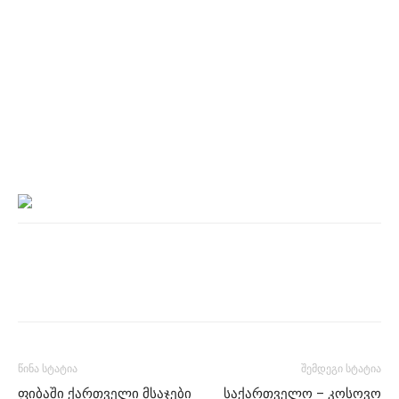
წინა სტატია
შემდეგი სტატია
ფიბაში ქართველი მსაჯები
საქართველო – კოსოვო