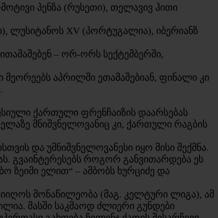
მოტივი პენზა (რუსეთი), თელავივ ჰითი
), ლუსიტანოს XV (პორტუგალია), იბერიანზ
 ითამაშებენ – ორ-ორს სექტემბერში,
მეორეებს აპრილში ეთამაშებიან, ფინალი კი
.
ესიული ქართული ფრენჩაიზის დაარსებას
ველაზე მნიშვნელოვანიც კი, ქართული რაგბის
თვის და უმნიშვნელოვანესი იყო მისი შექმნა.
ას. გვაინტერესებს როგორ განვითარდება ეს
ო ზეიმი ელით“ – ამბობს ხურციძე და
იიღოს მონაწილეობა (მაგ. კელტური ლიგა), ამ
ილია. მასში საკმაოდ ძლიერი გუნდები
პერთასი გახდება ჩელენჯ ქაფის შესარჩევი