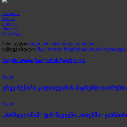
Facebook
Twitter
Google+
Pinterest
WhatsApp
წინა სტატია
ინგლისის ისტორიული ფინალი
შემდეგი სტატია
“შავი ლომი” სუპერთასისთვის მოემზადება
მსგავსი სტატიები
ავტორის მეტი სტატია
Zoom
ერვე რენარი კოტდივუარის ნაკრებში დაბრუნდ
Zoom
„ბარსელონამ“ ტერ შტეგენი „აიაქსში“ გაანათ