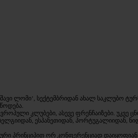
ავი ლომი’, სექტემბრიდან ახალ საკლუბო ტურ
ეწოდება.
როპული კლუბები, ასევე ფრენჩაიზები. უკვე ც
ბელგიიდან, ესპანეთიდან, პორტუგალიიდან, ნ
ური პრინციპით ორ კონფერენციად დაიყოფიან