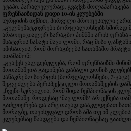
ეტაპი. პარალელურად, გვაქვს მოლაპარაკება ს
ფრენჩაიზიდან დიდი 10-ის კლუბებში
ხურციძის თქმით, პირველი პროფესიული ქართ
„გულშემატკივრები ბორჯღალოსნებს ხშირად მ
არაოფიციალურ სარაგბო ჰიმნში არის ფრაზა 
მხატვრის ნახატი შავი ლომი, რაც მისი ფანტაზ
იმისათვის, რომ მორაგბეებს სათამაშო პრაქტ
ითამაშონ:
„გვაქვს ვალდებულება, რომ ფრენჩაიზში მინიმ
მოთამაშეთა გადინება დაბალი დონის კლუბებს
სანაკრებო სივრცის (ბორჯღალოსნები, 7-კაცა
შეგვეძლება პერსპექტიული მოთამაშეების დამ
„ჩვენი სურვილია, რომ შიდა ჩემპიონატის კლუ
მოთამაშე. როდესაც ‘შავ ლომს’ არ ექნება თა
გაძლიერება და არც თავად დააკლდებათ სათა
მორაგბე, თავისუფალ დროს ამა თუ იმ კლუბის 
კლუბებსაც წაადგება და ჩემპიონატსაც გააძლი