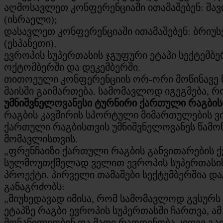
აღმოსავლეთ კონფერენციაში ითამაშებენ: შავი
(ისრაელი);
დასავლეთ კონფერენციაში ითამაშებენ: ბრიუს
(ესპანეთი).
ევროპის სუპერთასის ჯგუფური ეტაპი სექტემბერ
ოქტომბერში და დეკემბერში.
თითოეული კონფერენციის ორ-ორი მოწინავე ნ
მაისში გაიმართება. სამომავლოდ იგეგმება, 
უმნიშვნელოვანესი ტურნირი ქართული რაგბის
რაგბის კავშირის სპორტული მიმართულების ვ
ქართული რაგბისთვის უმნიშვნელოვანეს წამოწყ
მომავლისთვის.
„ფრენჩაიზი ქართული რაგბის განვითარების ქვ
სულმოუთქმელად ველით ევროპის სუპერთასის დ
პროექტი. პირველი თამაშები სექტემბერშია დ
განაგრძობს:
„მიუხედავად იმისა, რომ სამომავლოდ გვსურს
ეტაპზე რაგბი ევროპის სუპერთასში ჩართვა, 
მონაწილეობენ და მათი რაოდენობა კიდევ გაი