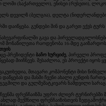
 ლომი (საქართველო), ენისეი (რუსეთი), ლოკო
ელს დევილზ (ბელგია), დელტა (ნიდერლანდები
ში დაიწყება. გუნდები შინ და გარეთ ექვს ტურს
ახევარფინალში გავა და პირველადგილოსნები 
რომ მონაწილეთა რაოდენობა 16-მდე გაიზარდოს
თვის
იცე-პრეზიდენტი
ბაჩო ხურციძე
, პირველი პროფ
ებად მიიჩნევს. შესაძლოა, ეს პროექტი იყოს ყ
აკუთხედია, მთავარი კომპონენტი მისი წინსვლის
აწყებას და მასში ჩვენი ახალი გუნდის ჩართვ
აგეგმილი და გულშემატკივარს ნამდვილი სარაგბ
 ჩვენმა ფრენჩაიზმა უფრო ძლიერ ტურნირებში მ
ამ ახლად შექმნილი ფრენჩაიზისთვის ზედგამოჭრ
ზრდება. გარდა ამისა, სამომავლოდ ევროპის სუ