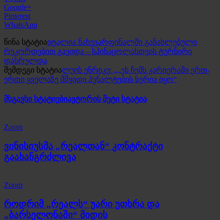
Google+
Pinterest
WhatsApp
წინა სტატია
იტალია ნახევარფინალში განახლებული
რეკორდებით გავიდა – სპინაცოლასთვის ტურნირი
დასრულდა
შემდეგი სტატია
ლუის ენრიკე: „„ეს ჩემს კარიერაში ერთ-
ერთი ყველაზე მშვიდი პენალტების სერია იყო“
მსგავსი სტატიები
ავტორის მეტი სტატია
Zoom
ვინისიუსმა „რეალთან“ კონტრაქტი
გაახანგრძლივა
Zoom
როდრიმ „რეალს“ უარი უთხრა და
„ბარსელონაში“ მიდის