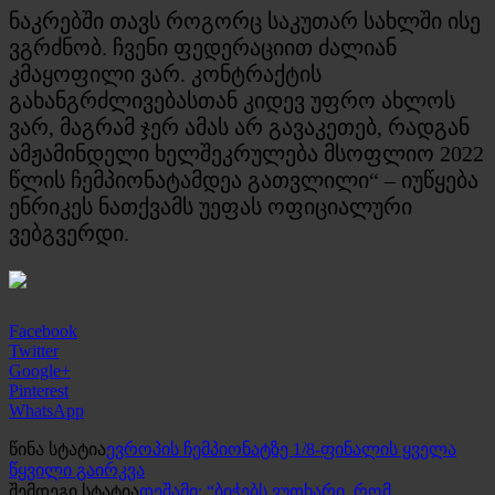
ნაკრებში თავს როგორც საკუთარ სახლში ისე
ვგრძნობ. ჩვენი ფედერაციით ძალიან
კმაყოფილი ვარ. კონტრაქტის
გახანგრძლივებასთან კიდევ უფრო ახლოს
ვარ, მაგრამ ჯერ ამას არ გავაკეთებ, რადგან
ამჟამინდელი ხელშეკრულება მსოფლიო 2022
წლის ჩემპიონატამდეა გათვლილი“ – იუწყება
ენრიკეს ნათქვამს უეფას ოფიციალური
ვებგვერდი.
Facebook
Twitter
Google+
Pinterest
WhatsApp
წინა სტატია
ევროპის ჩემპიონატზე 1/8-ფინალის ყველა
წყვილი გაირკვა
შემდეგი სტატია
დეშამი: “ბიჭებს ვუთხარი, რომ