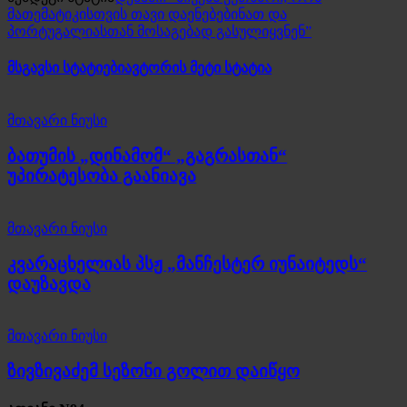
მათემატიკისთვის თავი დაენებებინათ და
პორტუგალიასთან მოსაგებად გასულიყვნენ”
მსგავსი სტატიები
ავტორის მეტი სტატია
მთავარი ნიუსი
ბათუმის „დინამომ“ „გაგრასთან“
უპირატესობა გაანიავა
მთავარი ნიუსი
კვარაცხელიას პსჟ „მანჩესტერ იუნაიტედს“
დაუზავდა
მთავარი ნიუსი
ზივზივაძემ სეზონი გოლით დაიწყო