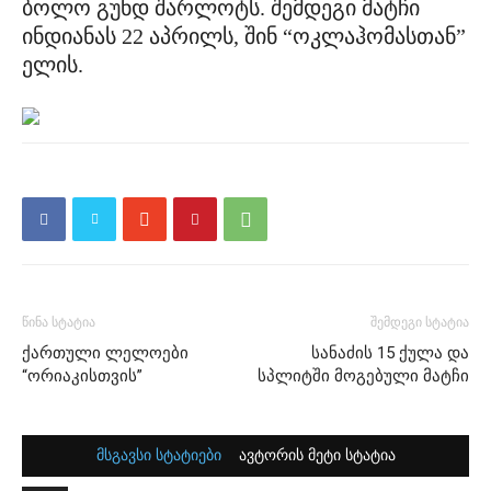
ბოლო გუნდ შარლოტს. შემდეგი მატჩი
ინდიანას 22 აპრილს, შინ “ოკლაჰომასთან”
ელის.
წინა სტატია
შემდეგი სტატია
ქართული ლელოები
სანაძის 15 ქულა და
“ორიაკისთვის”
სპლიტში მოგებული მატჩი
მსგავსი სტატიები
ავტორის მეტი სტატია