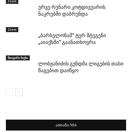
Zoom
ერვე რენარი კოტდივუარის
ნაკრებში დაბრუნდა
Zoom
„ბარსელონამ“ ტერ შტეგენი
„აიაქსში“ გაანათხოვრა
მთავარი ნიუსი
ლობჟანიძის გუნდმა ლიგების თასი
წაგებით დაიწყო
ათიანი N94