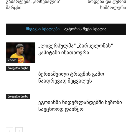
გამარჯვება, „არსენალის“
წოდება და ტურის
მარცხი
სიმბოლური
მსგავსი სტატიები
ავტორის მეტი სტატია
„ლივერპულმა“ „ბარსელონას“
კაპიტანი ინათხოვრა
Zoom
მთავარი ნიუსი
ბერიაშვილი ტრავმის გამო
ნაადრევად შეცვალეს
მთავარი ნიუსი
ეგოიანმა ნიდერლანდებში სეზონი
საუცხოოდ დაიწყო