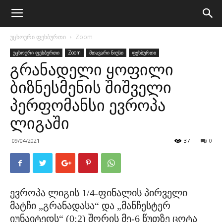
უცხოური ფეხბურთი
Zoom
უცხოური ფეხბურთი
Zoom
მთავარი ნიუსი
ფეხბურთი
გრანადელი ყოფილი
ბიზნესმენის შიშველი
პერფომანსი ევროპა
ლიგაში
09/04/2021
37
0
ევროპა ლიგის 1/4-ფინალის პირველი
მატჩი „გრანადასა“ და „მანჩესტერ
იუნაიტედს“ (0:2) შორის მე-6 წუთზე ცოტა