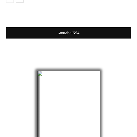
ათიანი N94