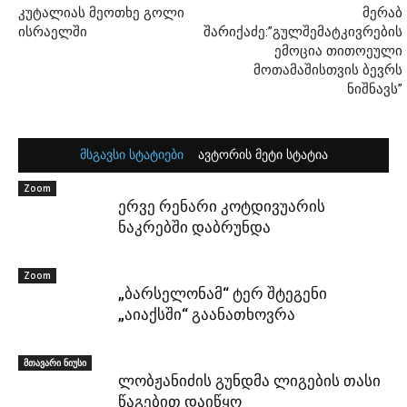
კუტალიას მეოთხე გოლი
მერაბ
ისრაელში
შარიქაძე:”გულშემატკივრების
ემოცია თითოეული
მოთამაშისთვის ბევრს
ნიშნავს”
მსგავსი სტატიები
ავტორის მეტი სტატია
Zoom
ერვე რენარი კოტდივუარის
ნაკრებში დაბრუნდა
Zoom
„ბარსელონამ“ ტერ შტეგენი
„აიაქსში“ გაანათხოვრა
მთავარი ნიუსი
ლობჟანიძის გუნდმა ლიგების თასი
წაგებით დაიწყო