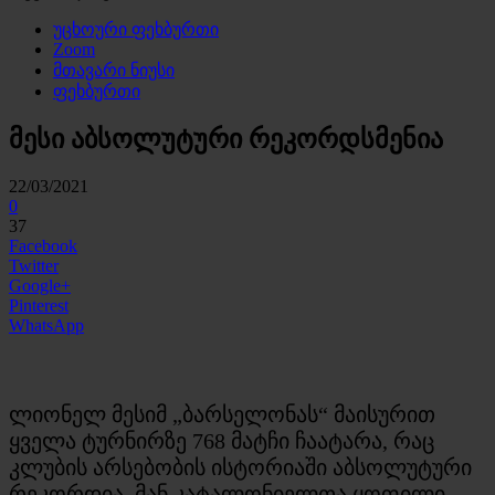
უცხოური ფეხბურთი
Zoom
მთავარი ნიუსი
ფეხბურთი
მესი აბსოლუტური რეკორდსმენია
22/03/2021
0
37
Facebook
Twitter
Google+
Pinterest
WhatsApp
ლიონელ მესიმ „ბარსელონას“ მაისურით
ყველა ტურნირზე 768 მატჩი ჩაატარა, რაც
კლუბის არსებობის ისტორიაში აბსოლუტური
რეკორდია. მან კატალონიელთა ყოფილი