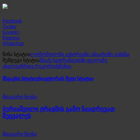
Facebook
Twitter
Google+
Pinterest
WhatsApp
წინა სტატია
ლოჩოშვილმა ავსტრიაში ანგარიში გახსნა
შემდეგი სტატია
მბაპე საფრანგეთში ყველაზე
ახალგაზრდა რეკორდსმენია
მსგავსი სტატიები
ავტორის მეტი სტატია
მთავარი ნიუსი
ბერიაშვილი ტრავმის გამო ნაადრევად
შეცვალეს
მთავარი ნიუსი