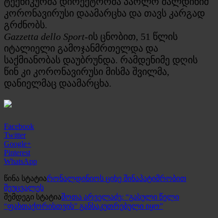
ტექნიკურმა დირექტორმა პაოლო მალდინიმ
კორონავირუსი დაამარცხა და თავს კარგად
გრძნობს.
Gazzetta dello Sport
-ის ცნობით, 51 წლის
იტალიელი გამოჯანმრთელდა და
საქმიანობას დაუბრუნდა. რამდენიმე დღის
წინ კი კორონავირუსი მისმა შვილმა,
დანიელმაც დაამარცხა.
Facebook
Twitter
Google+
Pinterest
WhatsApp
წინა სტატია
რონალდინიოს ციხე შინაპატიმრობით
შეუცვალეს
შემდეგი სტატია
შოთა არველაძე: “გასული წელი
“ფახთაქორისთვის” განსაკუთრებული იყო”