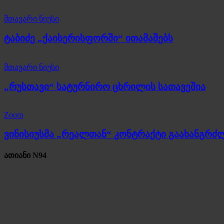
მთავარი ნიუსი
ტაბიძე „ქაისერისფორში“ ითამაშებს
მთავარი ნიუსი
„რუსთავი“ სატურნირო ცხრილის სათავეშია
Zoom
ვინისიუსმა „რეალთან“ კონტრაქტი გაახანგრძ
ათიანი N94