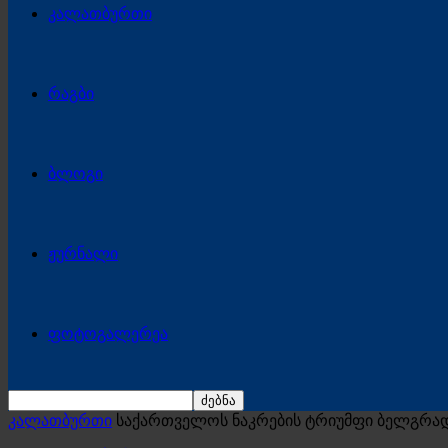
კალათბურთი
რაგბი
ბლოგი
ჟურნალი
ფოტოგალერეა
კალათბურთი
საქართველოს ნაკრების ტრიუმფი ბელგრად