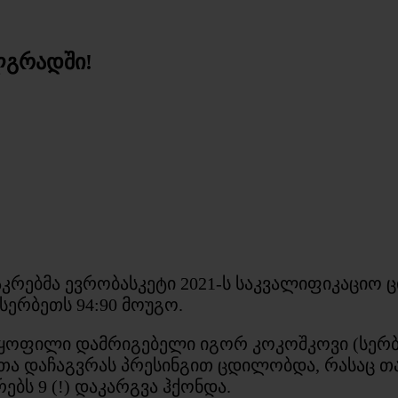
ლგრადში!
ებმა ევრობასკეტი 2021-ს საკვალიფიკაციო ცი
სერბეთს 94:90 მოუგო.
 ყოფილი დამრიგებელი იგორ კოკოშკოვი (სერ
ართა დაჩაგვრას პრესინგით ცდილობდა, რასაც 
ბს 9 (!) დაკარგვა ჰქონდა.