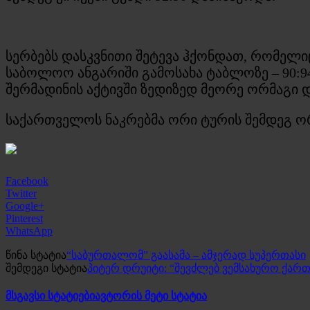
სერბებს დასკვნითი შეტევა ჰქონდათ, რომელი
საბოლოო ანგარიში გამოსახა ტაბლოზე – 90:9
შერმადინის აქტივში ზედიზედ მეორე ორმაგი დუბ
საქართველოს ნაკრებმა ორი ტურის შემდეგ ორ
Facebook
Twitter
Google+
Pinterest
WhatsApp
წინა სტატია
“საბურთალომ” გაასამა – ამჯერად სუპერთასი
შემდეგი სტატია
პიტერ დრუიტი: “შევძლებ ვემსახურო ქარ
მსგავსი სტატიები
ავტორის მეტი სტატია