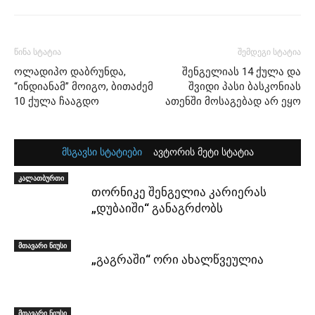
წინა სტატია
შემდეგი სტატია
ოლადიპო დაბრუნდა,
შენგელიას 14 ქულა და
“ინდიანამ” მოიგო, ბითაძემ
შვიდი პასი ბასკონიას
10 ქულა ჩააგდო
ათენში მოსაგებად არ ეყო
მსგავსი სტატიები
ავტორის მეტი სტატია
კალათბურთი
თორნიკე შენგელია კარიერას
„დუბაიში“ განაგრძობს
მთავარი ნიუსი
„გაგრაში“ ორი ახალწვეულია
მთავარი ნიუსი