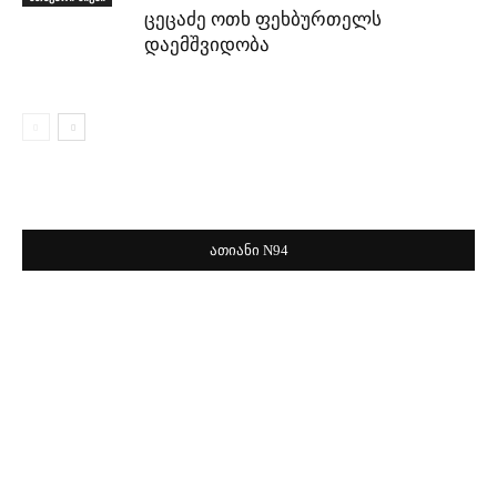
ცეცაძე ოთხ ფეხბურთელს
დაემშვიდობა
ათიანი N94