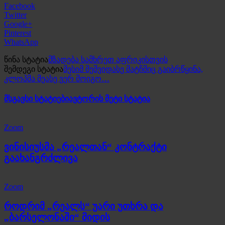
Facebook
Twitter
Google+
Pinterest
WhatsApp
წინა სტატია
მზადება სამხრეთ აფრიკისთვის
შემდეგი სტატია
მესიმ მეშვიდასე მატჩშიც გაიბრწყინა,
კლოპმა მეასე ვერ მოიგო…
მსგავსი სტატიები
ავტორის მეტი სტატია
Zoom
ვინისიუსმა „რეალთან“ კონტრაქტი
გაახანგრძლივა
Zoom
როდრიმ „რეალს“ უარი უთხრა და
„ბარსელონაში“ მიდის