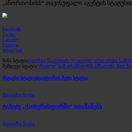
„ანორთოსისს“ თავისუფალი აგენტის სტატუსით
Facebook
Twitter
Google+
Pinterest
WhatsApp
წინა სტატია
გიორგი ჩაკვეტაძე “ლაციოს” ერთ-ერთი სამიზ
შემდეგი სტატია
“რეალი” სამ ტრანსფერს ამზადებს, მათ შ
მსგავსი სტატიები
ავტორის მეტი სტატია
მთავარი ნიუსი
ტაბიძე „ქაისერისფორში“ ითამაშებს
მთავარი ნიუსი