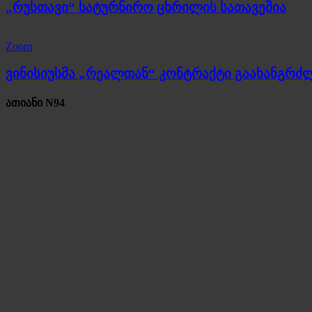
„რუსთავი“ სატურნირო ცხრილის სათავეშია
Zoom
ვინისიუსმა „რეალთან“ კონტრაქტი გაახანგრძ
ათიანი N94