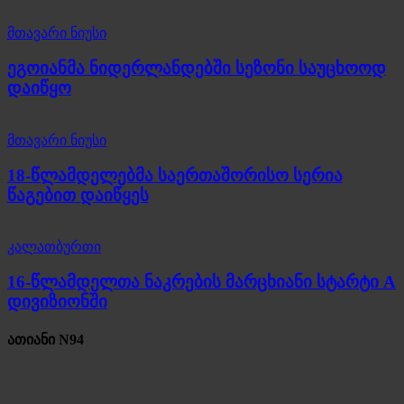
მთავარი ნიუსი
ეგოიანმა ნიდერლანდებში სეზონი საუცხოოდ
დაიწყო
მთავარი ნიუსი
18-წლამდელებმა საერთაშორისო სერია
წაგებით დაიწყეს
კალათბურთი
16-წლამდელთა ნაკრების მარცხიანი სტარტი A
დივიზიონში
ათიანი N94