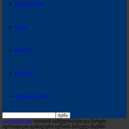
კალათბურთი
რაგბი
ბლოგი
ჟურნალი
ფოტოგალერეა
კალათბურთი
ბითაძის სამქულიანები და მარცხი
ადრიატიკის ფინალური სერიის პირველ მატჩში