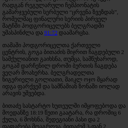
რადგან რეგულარული ჩემპიონატის
გამარჯვებული სერბული “ცრვენა ზვეზდას”,
რომელმაც ფინალური სერიის პირველ
მატჩში პოდგორიცელებს ბელგრადში
უმასპინძლა და
91:72
დაამარცხა.
თამაში პოდგორიცელთა ქართველი
ცენტრის, გოგა ბითაძის მიჯრით ჩაგდებული 2
სამქულიანით გაიხსნა, თუმცა, სამწუხაროდ,
გოგამ დარჩენილ დროში ბურთის ჩაგდება
ვეღარ მოახერხა. ბელგრადელთა
ნიგერიელი გოლიათი, მაიკლ ოჯო მყარად
იდგა ფარქვეშ და სამწამიან ზონაში იოლად
არავის უშვებდა.
ბითაძე სასტარტო ხუთეულში იმყოფებოდა და
მოედანზე 18:19 წუთი გაატარა, რა დროშიც 6
ქულა, 6 მოხსნა, შედეგიანი პასი და 2
დაფარება მოაგროვა. ბითაძემ 3-დან 2