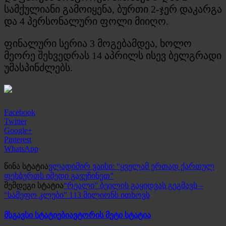
სამქულიანი გამოიყენა, ბურთი 2-ჯერ დაკარგა
და 4 პერსონალური ფოლი მიიღო.
ფინალური სერია 3 მოგებამდეა, ხოლო
მეორე შეხვედრას 14 აპრილს ისევ ბელგრადი
უმასპინძლებს.
Facebook
Twitter
Google+
Pinterest
WhatsApp
წინა სტატია
ვლადიმირ ვაისი: “ყველამ ერთად ქართულ
ფეხბურთს იმედი გავუჩინეთ”
შემდეგი სტატია
“რეალი” ბეილის გაყიდვას გეგმავს –
“სამეფო კლუბი” 113 მილიონს ითხოვს
მსგავსი სტატიები
ავტორის მეტი სტატია