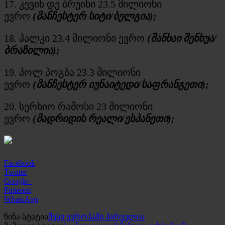
17. კევინ დე
ბრუინი
23.5 მილიონი
ევრო
(მანჩესტერ სიტი/ბელგია);
18.
ჰალკი
23.4 მილიონი ევრო
(შანხაი
შენხუა
/
ბრაზილია);
19. პოლ პოგბა 23.3 მილიონი
ევრო
(მანჩესტერ იუნაიტედი/საფრანგეთი);
20. სერხიო რამოსი 23 მილიონი
ევრო
(მადრიდის რეალი/ესპანეთი);
Facebook
Twitter
Google+
Pinterest
WhatsApp
წინა სტატია
მესი ევროპაში პირველია