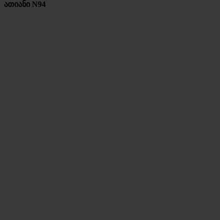
ათიანი N94