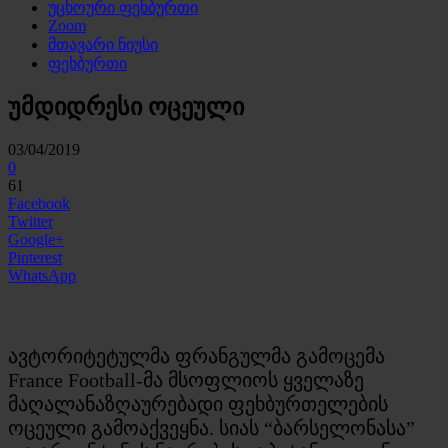
უცხოური ფეხბურთი
Zoom
მთავარი ნიუსი
ფეხბურთი
უმდიდრესი ოცეული
03/04/2019
0
61
Facebook
Twitter
Google+
Pinterest
WhatsApp
ავტორიტეტულმა ფრანგულმა გამოცემა
France
Football-მა
მსოფლიოს ყველაზე
მაღალანაზღაურებადი ფეხბურთელების
ოცეული გამოაქვეყნა. სიას “ბარსელონასა”