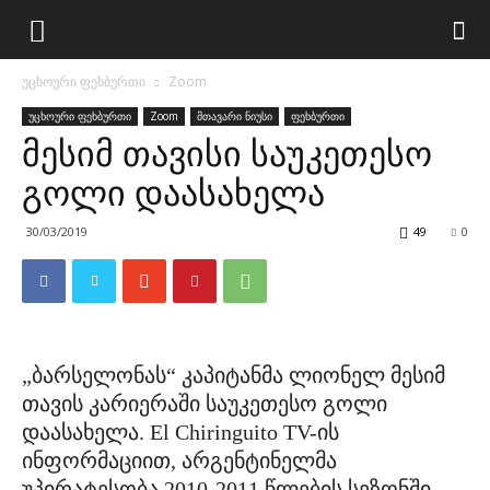
უცხოური ფეხბურთი
Zoom
უცხოური ფეხბურთი
Zoom
მთავარი ნიუსი
ფეხბურთი
მესიმ თავისი საუკეთესო
გოლი დაასახელა
30/03/2019
49
0
„ბარსელონას“ კაპიტანმა ლიონელ მესიმ
თავის კარიერაში საუკეთესო გოლი
დაასახელა. El Chiringuito TV-ის
ინფორმაციით, არგენტინელმა
უპირატესობა 2010-2011 წლების სეზონში