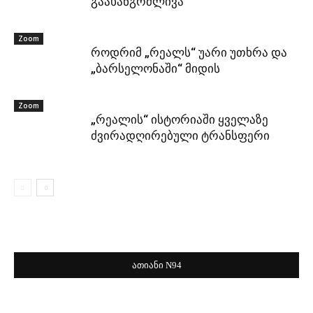
გაახანგრძლივა
Zoom
როდრიმ „რეალს“ უარი უთხრა და
„ბარსელონაში“ მიდის
Zoom
„რეალის“ ისტორიაში ყველაზე
ძვირადღირებული ტრანსფერი
ათიანი N94