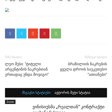
წინა სტატია
შემდეგი სტატია
ლეო მესი: “ტიტული
ბრაზილიის ნაკრების
არგენტინის ნაკრებთან
ყველა დროის საუკეთესო
ერთადაც უნდა მოვიგო”
“ათიანები”
მსგავსი სტატიები
ავტორის მეტი სტატია
Zoom
ვინისიუსმა „რეალთან“ კონტრაქტი