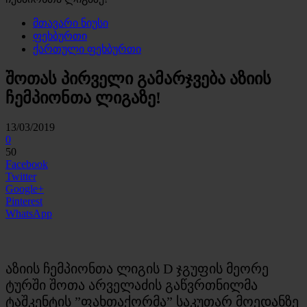
მთავარი ნიუსი
ფეხბურთი
ქართული ფეხბურთი
შოთას პირველი გამარჯვება აზიის
ჩემპიონთა ლიგაზე!
13/03/2019
0
50
Facebook
Twitter
Google+
Pinterest
WhatsApp
აზიის ჩემპიონთა ლიგის D ჯგუფის მეორე
ტურში შოთა არველაძის გაწვრთნილმა
ტაშკენტის ”ფახთაქორმა” საკუთარ მოედანზე