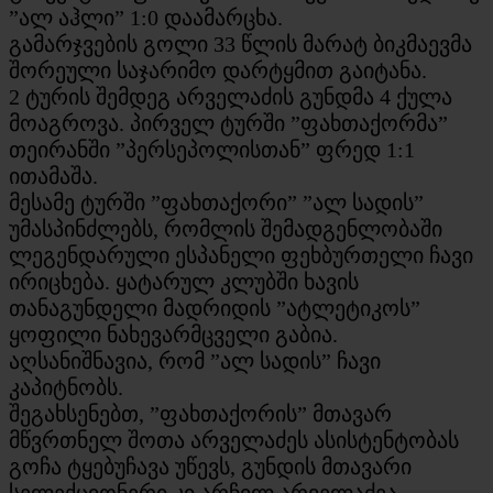
”ალ აჰლი” 1:0 დაამარცხა.
გამარჯვების გოლი 33 წლის მარატ ბიკმაევმა
შორეული საჯარიმო დარტყმით გაიტანა.
2 ტურის შემდეგ არველაძის გუნდმა 4 ქულა
მოაგროვა. პირველ ტურში ”ფახთაქორმა”
თეირანში ”პერსეპოლისთან” ფრედ 1:1
ითამაშა.
მესამე ტურში ”ფახთაქორი” ”ალ სადის”
უმასპინძლებს, რომლის შემადგენლობაში
ლეგენდარული ესპანელი ფეხბურთელი ჩავი
ირიცხება. ყატარულ კლუბში ხავის
თანაგუნდელი მადრიდის ”ატლეტიკოს”
ყოფილი ნახევარმცველი გაბია.
აღსანიშნავია, რომ ”ალ სადის” ჩავი
კაპიტნობს.
შეგახსენებთ, ”ფახთაქორის” მთავარ
მწვრთნელ შოთა არველაძეს ასისტენტობას
გოჩა ტყებუჩავა უწევს, გუნდის მთავარი
სელექციონერი კი არჩილ არველაძეა.