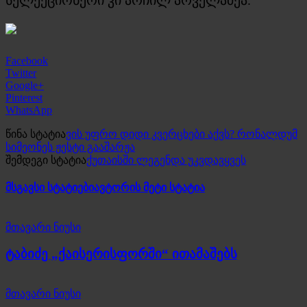
Facebook
Twitter
Google+
Pinterest
WhatsApp
წინა სტატია
ვის უფრო დიდი კვერცხები აქვს? რონალდუმ
სიმეონეს ჟესტი გააშარჟა
შემდეგი სტატია
ქუთაისში ლეგენდა უკვდავყვეს
მსგავსი სტატიები
ავტორის მეტი სტატია
მთავარი ნიუსი
ტაბიძე „ქაისერისფორში“ ითამაშებს
მთავარი ნიუსი