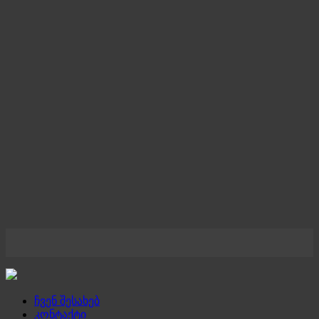
ჩვენ შესახებ
კონტაქტი