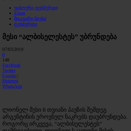
უცხოური ფეხბურთი
Zoom
მთავარი ნიუსი
ფეხბურთი
მესი “ალბისელესტეს” უბრუნდება
07/03/2019
0
148
Facebook
Twitter
Google+
Pinterest
WhatsApp
ლიონელ მესი 8 თვიანი პაუზის შემდეგ
არგენტინის ეროვნულ ნაკრებს დაუბრუნდება.
როგორც ირკვევა, “ალბისელესტეს”
დამრიგებელი, ლიონელ სკალონი მესის