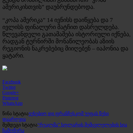
ამერიკისთვის” დაუბრუნდებოდა.
“კოპა ამერიკა” 14 ივნისს დაიწყება და 7
ივლისს ფინალური მატჩით დასრულდება.
წლევანდელი გათამაშება ისტორიული იქნება,
რადგან ტურნირში მონაწილეობას აზიის
რეგიონის ნაკრებებიც მიიღებენ – იაპონია და
ყატარი.
Facebook
Twitter
Google+
Pinterest
WhatsApp
წინა სტატია
ეუსებიო დი ფრანჩესკომ უეფას წესი
დაარღვია
შემდეგი სტატია
“რეალმა” სოლარის შემცვლელების სია
ჩამოწერა